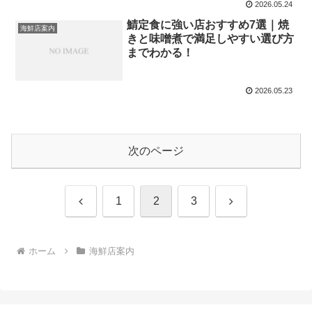
2026.05.24
鯖定食に強い店おすすめ7選｜焼
海鮮店案内
きと味噌煮で満足しやすい選び方
までわかる！
2026.05.23
次のページ
前
次
1
2
3
へ
へ
ホーム
海鮮店案内