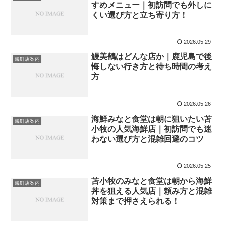
すめメニュー｜初訪問でも外しに
くい選び方と立ち寄り方！
2026.05.29
鰻美鶴はどんな店か｜鹿児島で後
海鮮店案内
悔しない行き方と待ち時間の考え
方
2026.05.26
海鮮みなと食堂は朝に狙いたい苫
海鮮店案内
小牧の人気海鮮店｜初訪問でも迷
わない選び方と混雑回避のコツ
2026.05.25
苫小牧のみなと食堂は朝から海鮮
海鮮店案内
丼を狙える人気店｜頼み方と混雑
対策まで押さえられる！