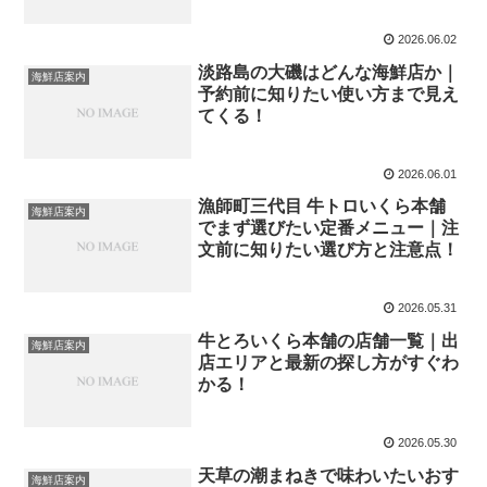
2026.06.02
淡路島の大磯はどんな海鮮店か｜
海鮮店案内
予約前に知りたい使い方まで見え
てくる！
2026.06.01
漁師町三代目 牛トロいくら本舗
海鮮店案内
でまず選びたい定番メニュー｜注
文前に知りたい選び方と注意点！
2026.05.31
牛とろいくら本舗の店舗一覧｜出
海鮮店案内
店エリアと最新の探し方がすぐわ
かる！
2026.05.30
天草の潮まねきで味わいたいおす
海鮮店案内