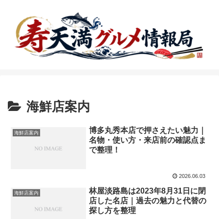
海鮮店案内
博多丸秀本店で押さえたい魅力｜
海鮮店案内
名物・使い方・来店前の確認点ま
で整理！
2026.06.03
林屋淡路島は2023年8月31日に閉
海鮮店案内
店した名店｜過去の魅力と代替の
探し方を整理