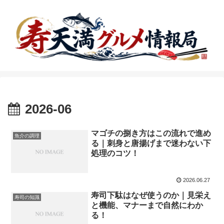
2026-06
マゴチの捌き方はこの流れで進め
魚介の調理
る｜刺身と唐揚げまで迷わない下
処理のコツ！
2026.06.27
寿司下駄はなぜ使うのか｜見栄え
寿司の知識
と機能、マナーまで自然にわか
る！