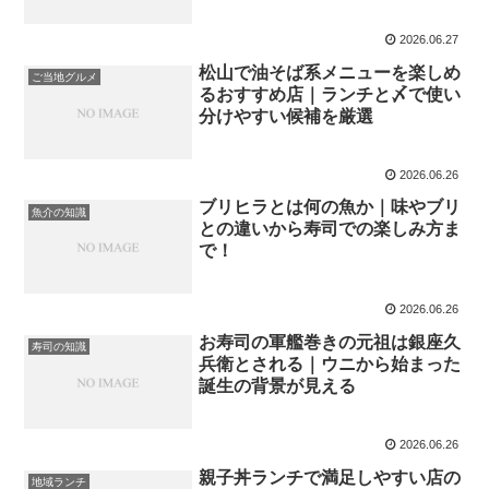
2026.06.27
松山で油そば系メニューを楽しめ
ご当地グルメ
るおすすめ店｜ランチと〆で使い
分けやすい候補を厳選
2026.06.26
ブリヒラとは何の魚か｜味やブリ
魚介の知識
との違いから寿司での楽しみ方ま
で！
2026.06.26
お寿司の軍艦巻きの元祖は銀座久
寿司の知識
兵衛とされる｜ウニから始まった
誕生の背景が見える
2026.06.26
親子丼ランチで満足しやすい店の
地域ランチ