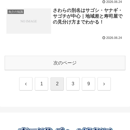
2026.06.24
さわらの別名はサゴシ・ヤナギ・
魚介の知識
サゴチが中心｜地域差と寿司屋で
の見分け方までわかる！
2026.06.24
次のページ
前
次
1
2
3
9
へ
へ