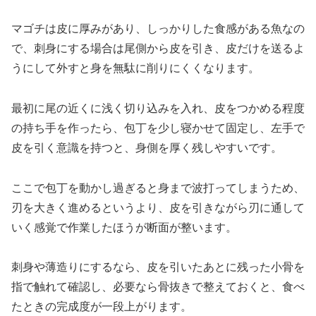
マゴチは皮に厚みがあり、しっかりした食感がある魚なの
で、刺身にする場合は尾側から皮を引き、皮だけを送るよ
うにして外すと身を無駄に削りにくくなります。
最初に尾の近くに浅く切り込みを入れ、皮をつかめる程度
の持ち手を作ったら、包丁を少し寝かせて固定し、左手で
皮を引く意識を持つと、身側を厚く残しやすいです。
ここで包丁を動かし過ぎると身まで波打ってしまうため、
刃を大きく進めるというより、皮を引きながら刃に通して
いく感覚で作業したほうが断面が整います。
刺身や薄造りにするなら、皮を引いたあとに残った小骨を
指で触れて確認し、必要なら骨抜きで整えておくと、食べ
たときの完成度が一段上がります。