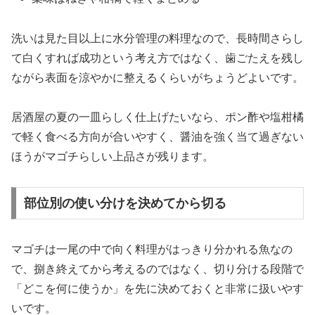
洗いは見た目以上に水分管理の料理なので、長時間さらし
て白くすれば成功という考え方ではなく、歯ごたえを残し
ながら表面を涼やかに整えるくらいがちょうどよいです。
居酒屋の夏の一皿らしく仕上げたいなら、ポン酢や塩柑橘
で軽く食べる方向が合いやすく、醤油を強く当て過ぎない
ほうがマゴチらしい上品さが残ります。
部位別の使い分けを決めてから切る
マゴチは一尾の中で向く料理がはっきり分かれる魚なの
で、捌き終えてから考えるのではなく、切り分ける段階で
「どこを何に使うか」を先に決めておくと非常に扱いやす
いです。