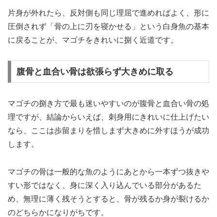
片身が外れたら、反対側も同じ理屈で進めればよく、形に
圧倒されず「骨の上に刃を寝かせる」という白身魚の基本
に戻ることが、マゴチをきれいに捌く近道です。
腹骨と血合い骨は欲張らず大きめに取る
マゴチの捌き方で最も迷いやすいのが腹骨と血合い骨の処
理ですが、結論からいえば、刺身用にきれいに仕上げたい
なら、ここは歩留まりを惜しまず大きめに外すほうが成功
します。
マゴチの骨は一般的な魚のようにあとから一本ずつ抜きや
すい形ではなく、身に深く入り込んでいる部分があるた
め、無理に薄く残そうとすると、骨が残るか身が裂けるか
のどちらかになりがちです。