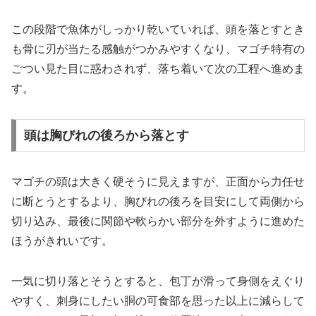
この段階で魚体がしっかり乾いていれば、頭を落とすとき
も骨に刃が当たる感触がつかみやすくなり、マゴチ特有の
ごつい見た目に惑わされず、落ち着いて次の工程へ進めま
す。
頭は胸びれの後ろから落とす
マゴチの頭は大きく硬そうに見えますが、正面から力任せ
に断とうとするより、胸びれの後ろを目安にして両側から
切り込み、最後に関節や軟らかい部分を外すように進めた
ほうがきれいです。
一気に切り落とそうとすると、包丁が滑って身側をえぐり
やすく、刺身にしたい胴の可食部を思った以上に減らして