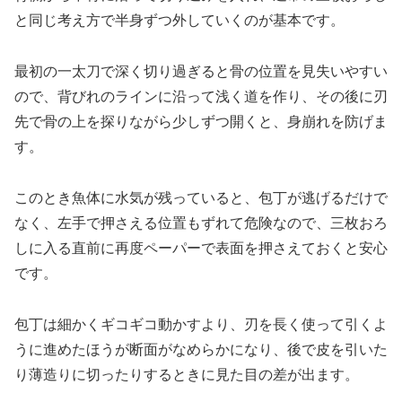
と同じ考え方で半身ずつ外していくのが基本です。
最初の一太刀で深く切り過ぎると骨の位置を見失いやすい
ので、背びれのラインに沿って浅く道を作り、その後に刃
先で骨の上を探りながら少しずつ開くと、身崩れを防げま
す。
このとき魚体に水気が残っていると、包丁が逃げるだけで
なく、左手で押さえる位置もずれて危険なので、三枚おろ
しに入る直前に再度ペーパーで表面を押さえておくと安心
です。
包丁は細かくギコギコ動かすより、刃を長く使って引くよ
うに進めたほうが断面がなめらかになり、後で皮を引いた
り薄造りに切ったりするときに見た目の差が出ます。