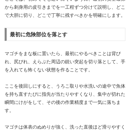
から刺身用の皮引きまでを一工程ずつ分けて説明し、どこ
で大胆に切り、どこで丁寧に残すべきかを明確にします。
最初に危険部位を落とす
マゴチをまな板に置いたら、最初にやるべきことは背び
れ、尻びれ、えらぶた周辺の鋭い突起を切り落として、手
を入れても怖くない状態を作ることです。
ここを後回しにすると、うろこ取りや水洗いの途中で魚体
を持ち直すたびに指先が当たりやすくなり、集中が切れた
瞬間にけがをして、その後の作業精度まで一気に落ちま
す。
マゴチは体表のぬめりが強く、洗った直後ほど滑りやすく