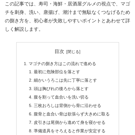
この記事では、寿司・海鮮・居酒屋グルメの視点で、マゴ
チを刺身、洗い、唐揚げ、潮汁まで無駄なくつなげるため
の捌き方を、初心者が失敗しやすいポイントとあわせて詳
しく解説します。
目次
マゴチの捌き方はこの流れで進める
最初に危険部位を落とす
細かいうろこは先に丁寧に落とす
頭は胸びれの後ろから落とす
腹を割って血合いを洗い切る
三枚おろしは背側から骨に沿わせる
腹骨と血合い骨は欲張らず大きめに取る
皮引きは尾側から進めて身を寝かせる
準備道具をそろえると作業が安定する