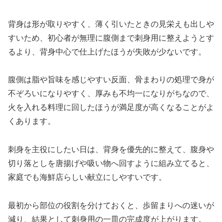
背身は形が取りやすく、薄く引いたときの見栄えも出しや
すいため、初心者が無理に腹側まで刺身用に整えようとす
るより、背身中心で仕上げたほうが失敗が少ないです。
腹側は脂や旨味を感じやすい反面、骨まわりの処理で身が
不ぞろいになりやすく、厚みも不均一になりがちなので、
火を入れる料理に回したほうが満足度が高くなることがよ
くあります。
刺身を主役にしたい日は、背身を優先的に整えて、腹身や
切り落としを唐揚げや吸い物へ回すように組み立てると、
家庭でも海鮮店らしい献立にしやすいです。
最初から部位の役割を分けておくと、歩留まりへの迷いが
減り、結果として刺身用の一皿の完成度が上がります。