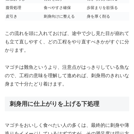
腹骨処理
食べやすさ確保
歩留まりを欲張る
皮引き
刺身向けに整える
身を厚く削る
この流れを頭に入れておけば、途中で少し見た目が崩れて
も立て直しやすく、どの工程をやり直すべきかがすぐに分
かります。
マゴチは難魚というより、注意点がはっきりしている魚な
ので、工程の意味を理解して進めれば、刺身用のきれいな
身まで十分たどり着けます。
刺身用に仕上がりを上げる下処理
マゴチをおいしく食べたい人の多くは、最終的に刺身や薄
造りをイメージしているはずですが、その満足度は切り方