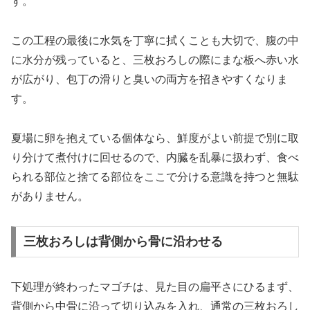
す。
この工程の最後に水気を丁寧に拭くことも大切で、腹の中
に水分が残っていると、三枚おろしの際にまな板へ赤い水
が広がり、包丁の滑りと臭いの両方を招きやすくなりま
す。
夏場に卵を抱えている個体なら、鮮度がよい前提で別に取
り分けて煮付けに回せるので、内臓を乱暴に扱わず、食べ
られる部位と捨てる部位をここで分ける意識を持つと無駄
がありません。
三枚おろしは背側から骨に沿わせる
下処理が終わったマゴチは、見た目の扁平さにひるまず、
背側から中骨に沿って切り込みを入れ、通常の三枚おろし