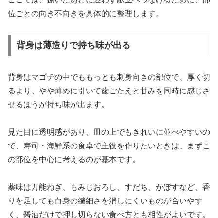
位ごとの向き不向きを具体的に整理します。
背身は薄造りで持ち味が出る
背身はマゴチの中でももっとも刺身向きの部位で、厚く切
るより、やや薄めに引いて歯ごたえと甘みを同時に感じさ
せるほうが持ち味が出ます。
見た目に透明感があり、皿の上でもきれいに並べやすいの
で、寿司・海鮮系の食卓で主役を作りたいときは、まずこ
の部位を中心に考えるのが基本です。
薬味は万能ねぎ、もみじおろし、すだち、かぼすなど、香
りを足しても白身の繊細さを消しにくいものが合いやす
く、醤油だけで押し切らない食べ方とも相性がよいです。