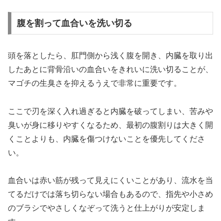
腹を割って血合いを洗い切る
頭を落としたら、肛門側から浅く腹を開き、内臓を取り出
したあとに背骨沿いの血合いをきれいに洗い切ることが、
マゴチの生臭さを抑えるうえで非常に重要です。
ここで刃を深く入れ過ぎると内臓を破ってしまい、苦みや
臭いが身に移りやすくなるため、最初の腹割りは大きく開
くことよりも、内臓を傷つけないことを優先してくださ
い。
血合いは赤い筋が残って見えにくいことがあり、流水を当
てるだけでは落ち切らない場合もあるので、指先や小さめ
のブラシでやさしくなぞって洗うと仕上がりが安定しま