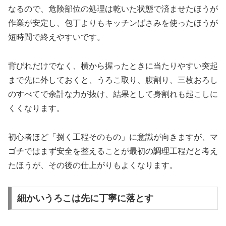
なるので、危険部位の処理は乾いた状態で済ませたほうが
作業が安定し、包丁よりもキッチンばさみを使ったほうが
短時間で終えやすいです。
背びれだけでなく、横から握ったときに当たりやすい突起
まで先に外しておくと、うろこ取り、腹割り、三枚おろし
のすべてで余計な力が抜け、結果として身割れも起こしに
くくなります。
初心者ほど「捌く工程そのもの」に意識が向きますが、マ
ゴチではまず安全を整えることが最初の調理工程だと考え
たほうが、その後の仕上がりもよくなります。
細かいうろこは先に丁寧に落とす