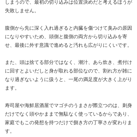
しまうので、最初の切り込みは位置決めだと考えるほうが
失敗しません。
腹側から先に深く入れ過ぎると内臓を傷つけて臭みの原因
になりやすいため、頭側と腹側の両方から切り込みを寄
せ、最後に外す意識で進めると汚れも広がりにくいです。
また、頭は捨てる部分ではなく、潮汁、あら炊き、煮付け
に回すとよいだしと身が取れる部位なので、割れ方が雑に
なり過ぎないように扱うと、一尾の満足度が大きく上がり
ます。
寿司屋や海鮮居酒屋でマゴチのうまさが際立つのは、刺身
だけでなく頭やかままで無駄なく使っているからであり、
家庭でもこの発想を持つだけで捌き方の丁寧さが変わりま
す。