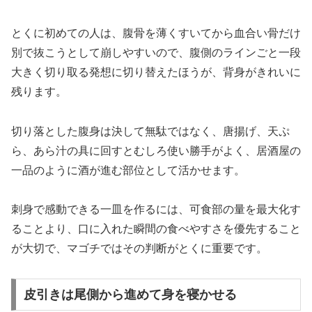
とくに初めての人は、腹骨を薄くすいてから血合い骨だけ
別で抜こうとして崩しやすいので、腹側のラインごと一段
大きく切り取る発想に切り替えたほうが、背身がきれいに
残ります。
切り落とした腹身は決して無駄ではなく、唐揚げ、天ぷ
ら、あら汁の具に回すとむしろ使い勝手がよく、居酒屋の
一品のように酒が進む部位として活かせます。
刺身で感動できる一皿を作るには、可食部の量を最大化す
ることより、口に入れた瞬間の食べやすさを優先すること
が大切で、マゴチではその判断がとくに重要です。
皮引きは尾側から進めて身を寝かせる