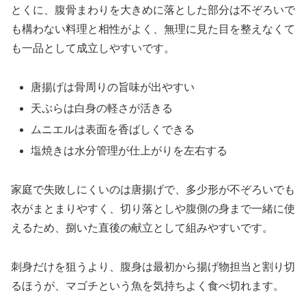
とくに、腹骨まわりを大きめに落とした部分は不ぞろいで
も構わない料理と相性がよく、無理に見た目を整えなくて
も一品として成立しやすいです。
唐揚げは骨周りの旨味が出やすい
天ぷらは白身の軽さが活きる
ムニエルは表面を香ばしくできる
塩焼きは水分管理が仕上がりを左右する
家庭で失敗しにくいのは唐揚げで、多少形が不ぞろいでも
衣がまとまりやすく、切り落としや腹側の身まで一緒に使
えるため、捌いた直後の献立として組みやすいです。
刺身だけを狙うより、腹身は最初から揚げ物担当と割り切
るほうが、マゴチという魚を気持ちよく食べ切れます。