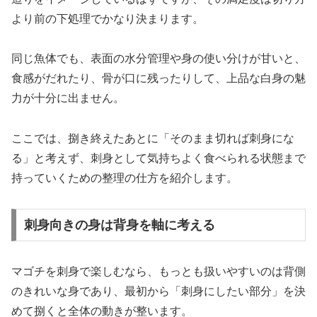
より前の下処理でかなり決まります。
同じ魚体でも、表面の水分管理や身の使い分けが甘いと、
食感がだれたり、骨が口に残ったりして、上品な白身の魅
力が十分に出ません。
ここでは、捌き終えたあとに「そのまま切れば刺身にな
る」と考えず、刺身として気持ちよく食べられる状態まで
持っていくための整理の仕方を紹介します。
刺身向きの身は背身を軸に考える
マゴチを刺身で楽しむなら、もっとも扱いやすいのは背側
のきれいな身であり、最初から「刺身にしたい部分」を決
めて捌くと全体の動きが整います。