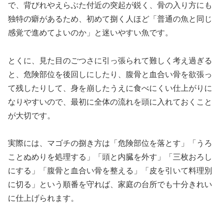
で、背びれやえらぶた付近の突起が鋭く、骨の入り方にも
独特の癖があるため、初めて捌く人ほど「普通の魚と同じ
感覚で進めてよいのか」と迷いやすい魚です。
とくに、見た目のごつさに引っ張られて難しく考え過ぎる
と、危険部位を後回しにしたり、腹骨と血合い骨を欲張っ
て残したりして、身を崩したうえに食べにくい仕上がりに
なりやすいので、最初に全体の流れを頭に入れておくこと
が大切です。
実際には、マゴチの捌き方は「危険部位を落とす」「うろ
ことぬめりを処理する」「頭と内臓を外す」「三枚おろし
にする」「腹骨と血合い骨を整える」「皮を引いて料理別
に切る」という順番を守れば、家庭の台所でも十分きれい
に仕上げられます。