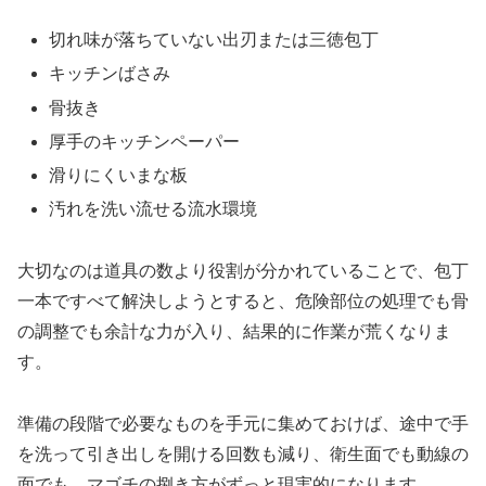
切れ味が落ちていない出刃または三徳包丁
キッチンばさみ
骨抜き
厚手のキッチンペーパー
滑りにくいまな板
汚れを洗い流せる流水環境
大切なのは道具の数より役割が分かれていることで、包丁
一本ですべて解決しようとすると、危険部位の処理でも骨
の調整でも余計な力が入り、結果的に作業が荒くなりま
す。
準備の段階で必要なものを手元に集めておけば、途中で手
を洗って引き出しを開ける回数も減り、衛生面でも動線の
面でも、マゴチの捌き方がずっと現実的になります。