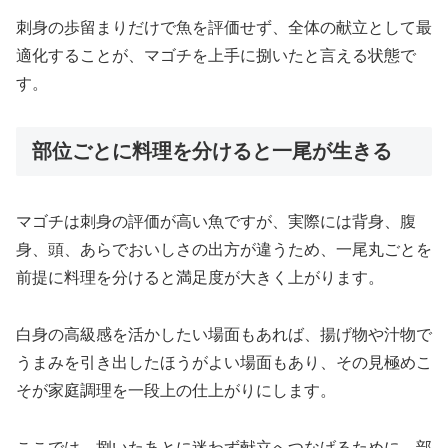
刺身の歩留まりだけで魚を評価せず、全体の献立として最
適化することが、マゴチを上手に捌いたと言える状態で
す。
部位ごとに料理を分けると一尾が生きる
マゴチは刺身の評価が高い魚ですが、実際には背身、腹
身、頭、あらでおいしさの出方が違うため、一尾丸ごとを
前提に料理を分けると満足度が大きく上がります。
白身の高級感を活かしたい場面もあれば、揚げ物や汁物で
うまみを引き出したほうがよい場面もあり、その見極めこ
そが家庭調理を一段上の仕上がりにします。
ここでは、捌いたあとに迷わず献立へつなげるために、部