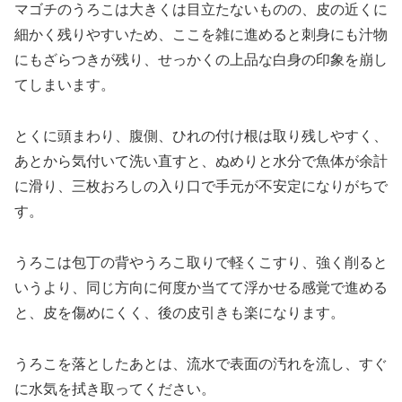
マゴチのうろこは大きくは目立たないものの、皮の近くに
細かく残りやすいため、ここを雑に進めると刺身にも汁物
にもざらつきが残り、せっかくの上品な白身の印象を崩し
てしまいます。
とくに頭まわり、腹側、ひれの付け根は取り残しやすく、
あとから気付いて洗い直すと、ぬめりと水分で魚体が余計
に滑り、三枚おろしの入り口で手元が不安定になりがちで
す。
うろこは包丁の背やうろこ取りで軽くこすり、強く削ると
いうより、同じ方向に何度か当てて浮かせる感覚で進める
と、皮を傷めにくく、後の皮引きも楽になります。
うろこを落としたあとは、流水で表面の汚れを流し、すぐ
に水気を拭き取ってください。