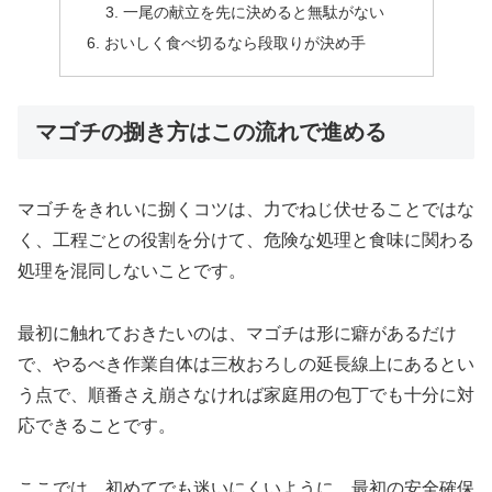
一尾の献立を先に決めると無駄がない
おいしく食べ切るなら段取りが決め手
マゴチの捌き方はこの流れで進める
マゴチをきれいに捌くコツは、力でねじ伏せることではな
く、工程ごとの役割を分けて、危険な処理と食味に関わる
処理を混同しないことです。
最初に触れておきたいのは、マゴチは形に癖があるだけ
で、やるべき作業自体は三枚おろしの延長線上にあるとい
う点で、順番さえ崩さなければ家庭用の包丁でも十分に対
応できることです。
ここでは、初めてでも迷いにくいように、最初の安全確保