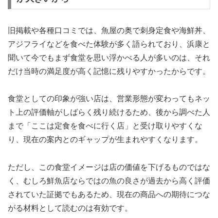
旧掲載や各種口コミでは、魚屋の奥で刺身定食や海鮮丼、
アジフライなどを食べた体験が多く語られており、浜康と
聞いて今でもまず食堂を思い浮かべる人が多いのは、それ
だけ当時の満足度が高く記憶に残りやすかったからです。
食堂としての印象が強い店は、営業形態が変わってもネッ
ト上の評価軸がしばらく残り続けるため、後から調べた人
まで「ここは定食を食べに行く店」と受け取りやすくな
り、現在の案内とのギャップが生まれやすくなります。
ただし、この食堂イメージは店の価値を下げるものではな
く、むしろ鮮魚店ならではの魚の良さが過去から高く評価
されていた証拠でもあるため、現在の商品への期待につな
がる材料として読むのは有効です。