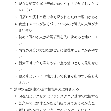
現在は惣菜や握り寿司の買いやすさで見ておくとズ
レにくい
旧店名の濱中水産で今も探されるだけの理由がある
食堂イメージが強く残っているのは過去の人気が大
きいから
初めて調べる人は確認項目を先に決めると迷いにく
い
情報の見分け方は役割ごとに整理するとつかみやす
い
新大工町で立ち寄りやすい点も魅力として見逃せな
い
観光店というより地元使いで真価が出やすい店と考
えたい
濱中水産(浜康)の基本情報を先に押さえる
現在地とアクセスはファンスクエア基準で把握する
営業時間は媒体差がある前提で見ておくのが安全
電話確認が向くのは当日の不安を消したいとき