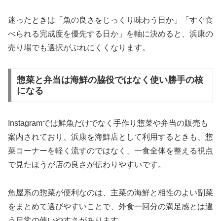
迷ったときは「魚の良さをじっくり味わう日か」「すぐ食
べられる完成度を優先する日か」を軸に決めると、浜康の
売り場でも選択がぶれにくくなります。
惣菜と弁当は海鮮の脇役ではなく使い勝手の核
になる
Instagramでは鮮魚だけでなく手作り惣菜や弁当の販売も
案内されており、浜康を海鮮店として利用するときも、惣
菜コーナーを軽く流すのではなく、一食全体を整える視点
で見たほうが店の良さが伝わりやすいです。
魚屋系の惣菜が便利なのは、主菜の海鮮と相性のよい副菜
をまとめて選びやすいことで、外食一回分の満足感とは違
う日常の使いやすさがあります。