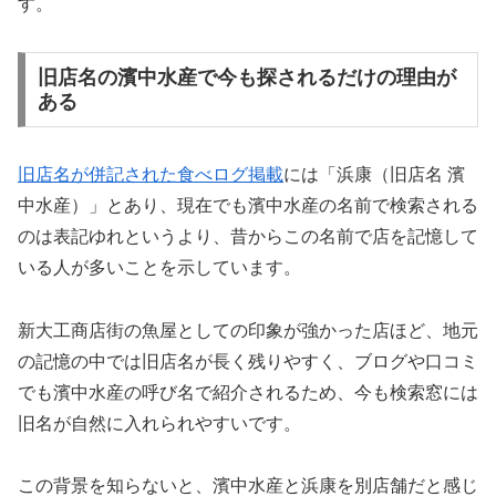
す。
旧店名の濱中水産で今も探されるだけの理由が
ある
旧店名が併記された食べログ掲載
には「浜康（旧店名 濱
中水産）」とあり、現在でも濱中水産の名前で検索される
のは表記ゆれというより、昔からこの名前で店を記憶して
いる人が多いことを示しています。
新大工商店街の魚屋としての印象が強かった店ほど、地元
の記憶の中では旧店名が長く残りやすく、ブログや口コミ
でも濱中水産の呼び名で紹介されるため、今も検索窓には
旧名が自然に入れられやすいです。
この背景を知らないと、濱中水産と浜康を別店舗だと感じ