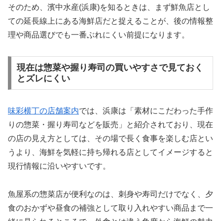
そのため、濱中水産(浜康)を知るときは、まず鮮魚店とし
ての延長線上にある海鮮店だと捉えることが、後の情報整
理や商品選びでも一番ぶれにくい前提になります。
現在は惣菜や握り寿司の買いやすさで見ておく
とズレにくい
味彩横丁の店舗案内
では、浜康は「素材にこだわった手作
りの惣菜・握り寿司などを販売」と紹介されており、現在
の店の見え方としては、その場で長く食事を楽しむ店とい
うより、海鮮を気軽に持ち帰れる店としてイメージすると
現行情報に沿いやすいです。
魚屋系の惣菜店が便利なのは、刺身や寿司だけでなく、夕
食のおかずや昼食の補強として取り入れやすい商品まで一