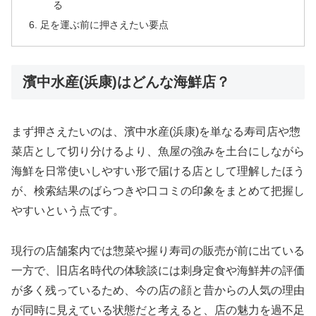
る
足を運ぶ前に押さえたい要点
濱中水産(浜康)はどんな海鮮店？
まず押さえたいのは、濱中水産(浜康)を単なる寿司店や惣
菜店として切り分けるより、魚屋の強みを土台にしながら
海鮮を日常使いしやすい形で届ける店として理解したほう
が、検索結果のばらつきや口コミの印象をまとめて把握し
やすいという点です。
現行の店舗案内では惣菜や握り寿司の販売が前に出ている
一方で、旧店名時代の体験談には刺身定食や海鮮丼の評価
が多く残っているため、今の店の顔と昔からの人気の理由
が同時に見えている状態だと考えると、店の魅力を過不足