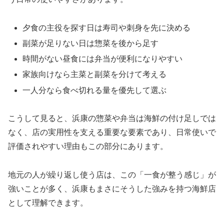
夕食の主役を探す日は寿司や刺身を先に決める
副菜が足りない日は惣菜を後から足す
時間がない昼食には弁当が便利になりやすい
家族向けなら主菜と副菜を分けて考える
一人分なら食べ切れる量を優先して選ぶ
こうして見ると、浜康の惣菜や弁当は海鮮の付け足しでは
なく、店の実用性を支える重要な要素であり、日常使いで
評価されやすい理由もこの部分にあります。
地元の人が繰り返し使う店は、この「一食が整う感じ」が
強いことが多く、浜康もまさにそうした強みを持つ海鮮店
として理解できます。