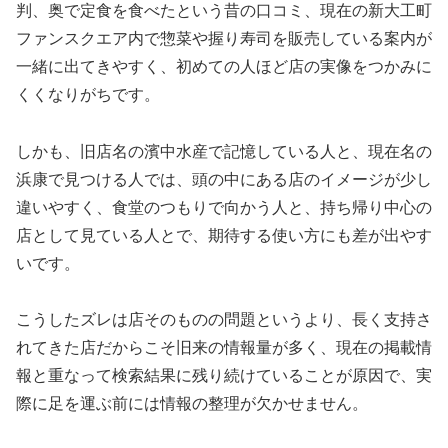
判、奥で定食を食べたという昔の口コミ、現在の新大工町
ファンスクエア内で惣菜や握り寿司を販売している案内が
一緒に出てきやすく、初めての人ほど店の実像をつかみに
くくなりがちです。
しかも、旧店名の濱中水産で記憶している人と、現在名の
浜康で見つける人では、頭の中にある店のイメージが少し
違いやすく、食堂のつもりで向かう人と、持ち帰り中心の
店として見ている人とで、期待する使い方にも差が出やす
いです。
こうしたズレは店そのものの問題というより、長く支持さ
れてきた店だからこそ旧来の情報量が多く、現在の掲載情
報と重なって検索結果に残り続けていることが原因で、実
際に足を運ぶ前には情報の整理が欠かせません。