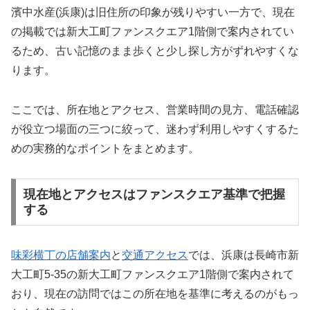
濱中水産(浜康)は旧住所の印象が残りやすい一方で、現在
の掲載では新大工町ファンスクエア1階側で案内されてい
るため、古い記憶のまま歩くと少し探し方がずれやすくな
ります。
ここでは、所在地とアクセス、営業時間の見方、電話確認
が役立つ場面の三つに絞って、迷わず利用しやすくするた
めの実務的なポイントをまとめます。
現在地とアクセスはファンスクエア基準で把握
する
味彩横丁の店舗案内
と
交通アクセス
では、浜康は長崎市新
大工町5-35の新大工町ファンスクエア1階側で案内されて
おり、現在の訪問ではこの所在地を基準に考えるのがもっ