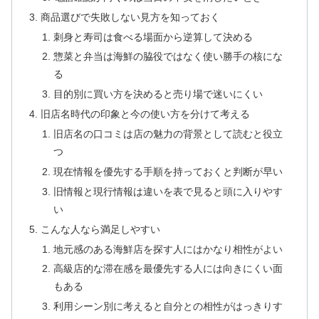
商品選びで失敗しない見方を知っておく
刺身と寿司は食べる場面から逆算して決める
惣菜と弁当は海鮮の脇役ではなく使い勝手の核にな
る
目的別に買い方を決めると売り場で迷いにくい
旧店名時代の印象と今の使い方を分けて考える
旧店名の口コミは店の魅力の背景として読むと役立
つ
現在情報を優先する手順を持っておくと判断が早い
旧情報と現行情報は違いを表で見ると頭に入りやす
い
こんな人なら満足しやすい
地元感のある海鮮店を探す人にはかなり相性がよい
高級店的な滞在感を最優先する人には向きにくい面
もある
利用シーン別に考えると自分との相性がはっきりす