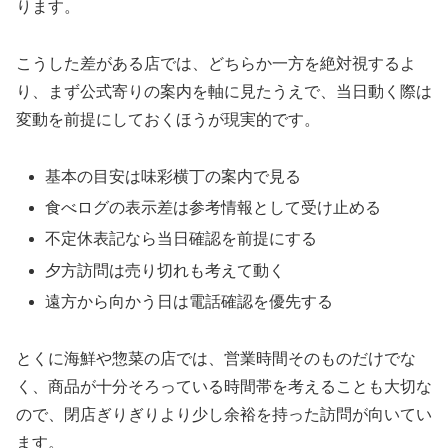
ります。
こうした差がある店では、どちらか一方を絶対視するよ
り、まず公式寄りの案内を軸に見たうえで、当日動く際は
変動を前提にしておくほうが現実的です。
基本の目安は味彩横丁の案内で見る
食べログの表示差は参考情報として受け止める
不定休表記なら当日確認を前提にする
夕方訪問は売り切れも考えて動く
遠方から向かう日は電話確認を優先する
とくに海鮮や惣菜の店では、営業時間そのものだけでな
く、商品が十分そろっている時間帯を考えることも大切な
ので、閉店ぎりぎりより少し余裕を持った訪問が向いてい
ます。