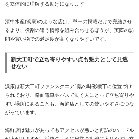
を立体的に理解する助けになります。
濱中水産(浜康)のような店は、単一の掲載だけで完結させ
るより、役割の違う情報を組み合わせるほうが、実際の訪
問や買い物での満足度が高くなりやすいです。
新大工町で立ち寄りやすい点も魅力として見逃
せない
浜康は新大工町ファンスクエア1階の味彩横丁に位置づけ
られており、路面電車やバスで動く人にとって立ち寄りや
すい場所にあることも、海鮮店としての使いやすさにつな
がっています。
海鮮店は魅力があってもアクセスが悪いと再訪のハードル
が上がりますが、浜康のように日常の動線に入りやすい立