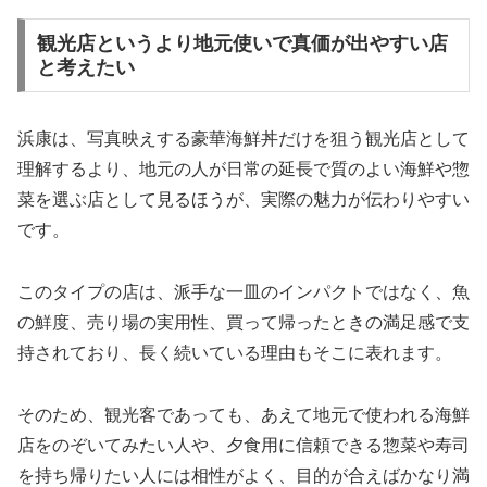
観光店というより地元使いで真価が出やすい店
と考えたい
浜康は、写真映えする豪華海鮮丼だけを狙う観光店として
理解するより、地元の人が日常の延長で質のよい海鮮や惣
菜を選ぶ店として見るほうが、実際の魅力が伝わりやすい
です。
このタイプの店は、派手な一皿のインパクトではなく、魚
の鮮度、売り場の実用性、買って帰ったときの満足感で支
持されており、長く続いている理由もそこに表れます。
そのため、観光客であっても、あえて地元で使われる海鮮
店をのぞいてみたい人や、夕食用に信頼できる惣菜や寿司
を持ち帰りたい人には相性がよく、目的が合えばかなり満