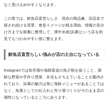
なく受け止めやすくなります。
この章では、鮮魚店直営らしさ、現在の商品像、旧店名で
探され続ける背景、食堂イメージが残る理由、情報の見分
け方までを順番に整理して、濱中水産(浜康)という店を初
見でもつかみやすい形に整えます。
鮮魚店直営らしい強みが店の土台になっている
Instagramでは魚市場や漁師直送の魚介類を扱うこと、新
鮮な野菜や手作り惣菜、弁当もそろえていることが案内さ
れており、浜康の魅力は単に海鮮メニューがあることでは
なく、魚屋としての仕入れと売り場づくりがそのまま店の
個性になっているところにあります。