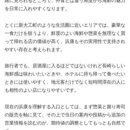
緒に見られるところで、外食とは違う角度から海鮮の魅力
を日常に入れやすくなります。
とくに新大工町のような生活圏に近いエリアでは、豪華な
一食だけを狙うより、鮮度のよい海鮮や惣菜を無理なく買
って帰れる店の価値が高く、浜康もその実用性で支持され
やすい存在と考えられます。
旅行者でも、居酒屋に入るほどではないけれど長崎らしい
海鮮感は味わいたいときや、ホテルに持ち帰って食べたい
ときには使いやすく、地元客だけでなく短時間滞在の人に
も相性のよい店になりやすいです。
現在の浜康を理解する入口としては、まず惣菜と握り寿司
の販売を軸に見て、その上で当日の案内や投稿から追加の
営業情報を読むのが、期待値の調整としてもっとも自然で