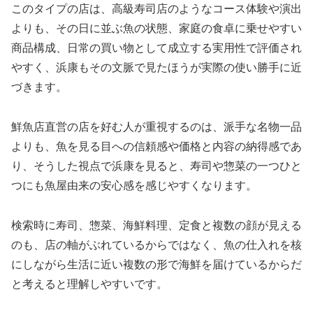
このタイプの店は、高級寿司店のようなコース体験や演出
よりも、その日に並ぶ魚の状態、家庭の食卓に乗せやすい
商品構成、日常の買い物として成立する実用性で評価され
やすく、浜康もその文脈で見たほうが実際の使い勝手に近
づきます。
鮮魚店直営の店を好む人が重視するのは、派手な名物一品
よりも、魚を見る目への信頼感や価格と内容の納得感であ
り、そうした視点で浜康を見ると、寿司や惣菜の一つひと
つにも魚屋由来の安心感を感じやすくなります。
検索時に寿司、惣菜、海鮮料理、定食と複数の顔が見える
のも、店の軸がぶれているからではなく、魚の仕入れを核
にしながら生活に近い複数の形で海鮮を届けているからだ
と考えると理解しやすいです。