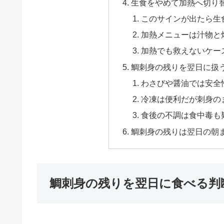
生食をやめて加熱へ切り
このサインが出たら生
加熱メニューは汁物と
加熱でも救えないケー
鯛刺身の残りを翌日に扱
わさびや醤油では安全
冷凍は便利だが刺身の
食後の不調は食中毒も
鯛刺身の残りは翌日の朝
鯛刺身の残りを翌日に食べる判