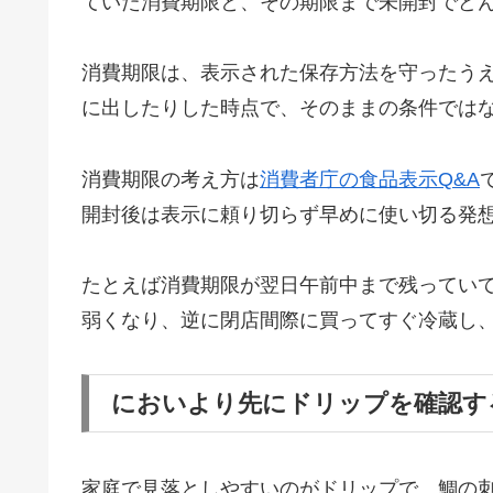
ていた消費期限と、その期限まで未開封でど
消費期限は、表示された保存方法を守ったう
に出したりした時点で、そのままの条件では
消費期限の考え方は
消費者庁の食品表示Q&A
開封後は表示に頼り切らず早めに使い切る発
たとえば消費期限が翌日午前中まで残ってい
弱くなり、逆に閉店間際に買ってすぐ冷蔵し
においより先にドリップを確認す
家庭で見落としやすいのがドリップで、鯛の