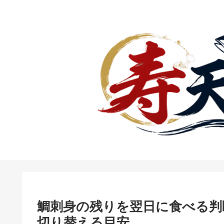
鯛刺身の残りを翌日に食べる判
切り替える目安