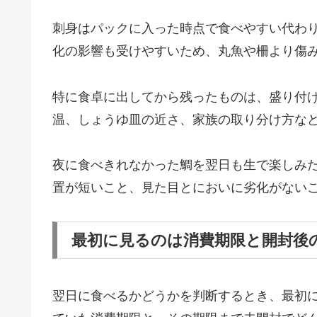
刺身はパックに入った時点で食べやすい代わ
化の影響も受けやすいため、丸魚や柵より傷
特に食卓に出してから残ったものは、盛り付
温、しょうゆ皿の近さ、家族の取り分け方な
夜に食べきれなかった鯛を翌日も生で楽しみ
置が短いこと、見た目とにおいに劣化がない
最初に見るのは消費期限と開封後
翌日に食べるかどうかを判断するとき、最初