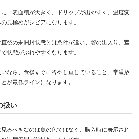
りに、表面積が大きく、ドリップが出やすく、温度変
みの見極めがシビアになります。
け直後の未開封状態とは条件が違い、箸の出入り、室
どで状態がぶれやすくなります。
たいなら、食後すぐに冷やし直していること、常温放
ことが最低ラインになります。
の扱い
に見るべきなのは魚の色ではなく、購入時に表示され