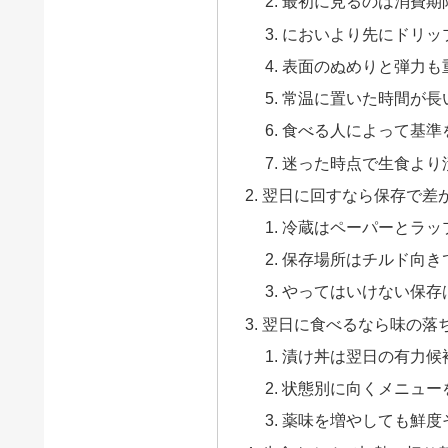
最初に見るのは消費期
においより先にドリッ
表面のぬめりと弾力も
常温に置いた時間が長
食べる人によって基準
迷った時点で生食より
翌日に回すなら保存で差
冷蔵はペーパーとラッ
保存場所はチルド向き
やってはいけない保存
翌日に食べるなら味の落
漬け丼は翌日の有力候
状態別に向くメニュー
薬味を増やしても鮮度