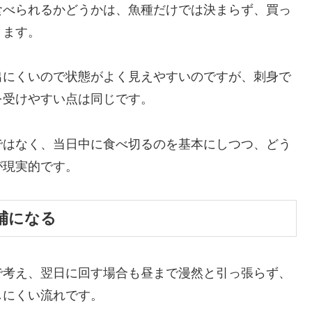
食べられるかどうかは、魚種だけでは決まらず、買っ
ります。
出にくいので状態がよく見えやすいのですが、刺身で
を受けやすい点は同じです。
ではなく、当日中に食べ切るのを基本にしつつ、どう
が現実的です。
補になる
で考え、翌日に回す場合も昼まで漫然と引っ張らず、
しにくい流れです。