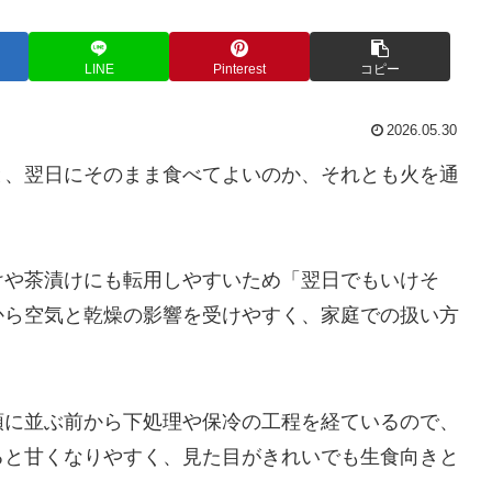
LINE
Pinterest
コピー
2026.05.30
と、翌日にそのまま食べてよいのか、それとも火を通
けや茶漬けにも転用しやすいため「翌日でもいけそ
から空気と乾燥の影響を受けやすく、家庭での扱い方
頭に並ぶ前から下処理や保冷の工程を経ているので、
ると甘くなりやすく、見た目がきれいでも生食向きと