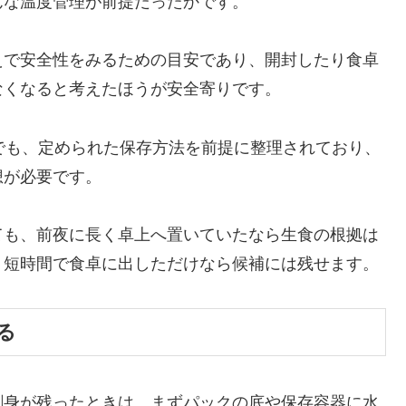
んな温度管理が前提だったかです。
えで安全性をみるための目安であり、開封したり食卓
なくなると考えたほうが安全寄りです。
でも、定められた保存方法を前提に整理されており、
想が必要です。
ても、前夜に長く卓上へ置いていたなら生食の根拠は
、短時間で食卓に出しただけなら候補には残せます。
る
刺身が残ったときは、まずパックの底や保存容器に水