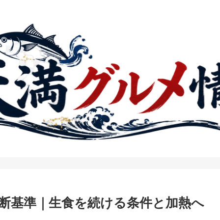
断基準｜生食を続ける条件と加熱へ