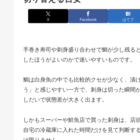
X
Facebook
はてブ
手巻き寿司や刺身盛り合わせで鯛が少し残る
したほうがよいのかで迷いやすいものです。
鯛は白身魚の中でも比較的クセが少なく、漬
う」と感じやすい一方で、刺身は切った瞬間
しだいで状態差が大きく出ます。
しかもスーパーや鮮魚店で買った刺身は、店
自宅の冷蔵庫に入れた時間だけを見て判断す
は限りません。