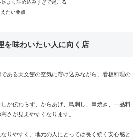
不足より詰め込みすぎで起こる
さえたい要点
理を味わいたい人に向く店
街である天文館の空気に溶け込みながら、看板料理の
分しか伝わらず、からあげ、鳥刺し、串焼き、一品料
の高さが見えやすくなります。
になりやすく、地元の人にとっては長く続く安心感と