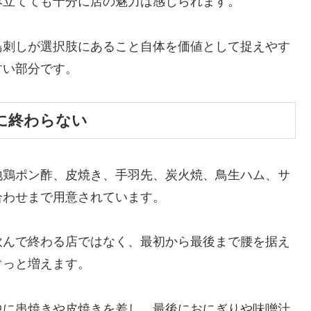
み立てても十分に店の魅力は感じられます。
鳥刺しが選択肢にあること自体を価値として捉えやす
すい部分です。
に終わらない
地鶏ポン酢、皮焼き、手羽先、炭火焼、鳥生ハム、サ
合わせまで用意されています。
飲んで終わる店ではなく、最初から最後まで腰を据え
ぐっと増えます。
中に串焼きや皮焼きを差し、最後におにぎりや味噌汁