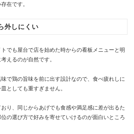
い存在です。
ら外しにくい
イトでも屋台で店を始めた時からの看板メニューと明
に考えるのが自然です。
塩味で鶏の旨味を前に出す設計なので、食べ疲れしに
一皿としても重すぎません。
ており、同じからあげでも食感や満足感に差が出るた
部位の選び方で好みを寄せていけるのが面白いところ