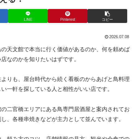
LINE
Pinterest
コピー
2026.07.08
島の天文館で本当に行く価値があるのか、何を頼めば
い店なのかを知りたいはずです。
性よりも、屋台時代から続く看板のからあげと鳥料理
しい一軒を探している人と相性がいい店です。
館の二官橋エリアにある鳥専門居酒屋と案内されてお
刺し、各種串焼きなどが主力として並んでいます。