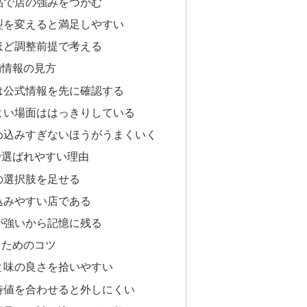
品で店の強みをつかむ
型を変えると満足しやすい
ほど調整前提で考える
舗情報の見方
は公式情報を先に確認する
よい場面ははっきりしている
め込みすぎないほうがうまくいく
で選ばれやすい理由
の選択肢を足せる
込みやすい店である
が強いから記憶に残る
るためのコツ
と味の良さを拾いやすい
待値を合わせると外しにくい