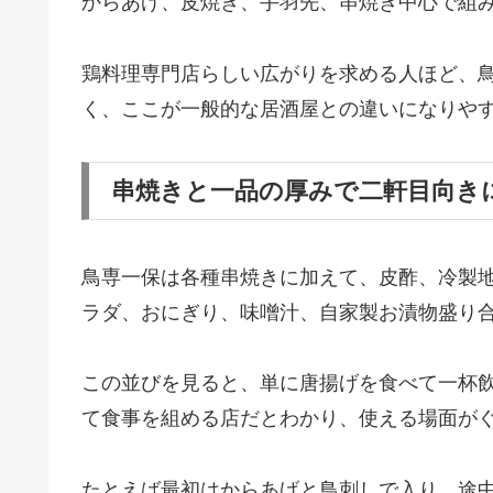
からあげ、皮焼き、手羽先、串焼き中心で組
鶏料理専門店らしい広がりを求める人ほど、
く、ここが一般的な居酒屋との違いになりや
串焼きと一品の厚みで二軒目向き
鳥専一保は各種串焼きに加えて、皮酢、冷製
ラダ、おにぎり、味噌汁、自家製お漬物盛り
この並びを見ると、単に唐揚げを食べて一杯
て食事を組める店だとわかり、使える場面が
たとえば最初はからあげと鳥刺しで入り、途