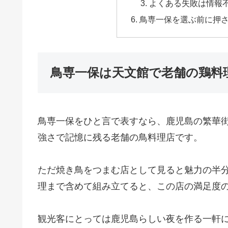
よくある失敗は情報
鳥専一保を選ぶ前に押
鳥専一保は天文館で老舗の鶏料
鳥専一保をひと言で表すなら、鹿児島の繁華
強さで記憶に残る老舗の鳥料理店です。
ただ焼き鳥をつまむ店として見ると魅力の半
理まで含めて組み立てると、この店の満足度
観光客にとっては鹿児島らしい夜を作る一軒