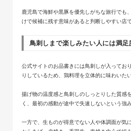
鹿児島で海鮮や黒豚を優先しがちな旅行でも
けで候補に残す意味があると判断しやすい店
鳥刺しまで楽しみたい人には満足
公式サイトのお品書きには鳥刺しが入ってお
りしているため、鶏料理を立体的に味わいた
揚げ物の温度感と鳥刺しのしっとりした質感
く、最初の感動が途中で失速しないという強
一方で、生ものが得意でない人や体調面が気