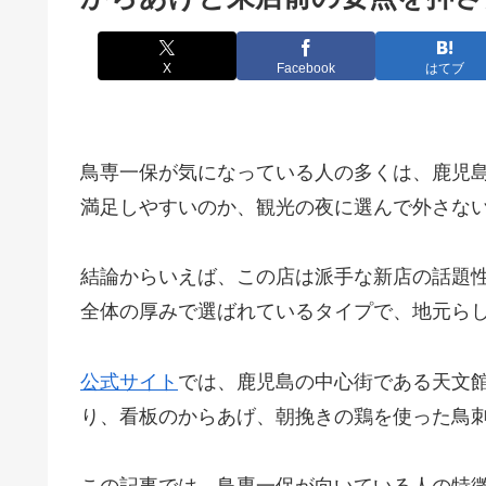
X
Facebook
はてブ
鳥専一保が気になっている人の多くは、鹿児
満足しやすいのか、観光の夜に選んで外さな
結論からいえば、この店は派手な新店の話題
全体の厚みで選ばれているタイプで、地元ら
公式サイト
では、鹿児島の中心街である天文
り、看板のからあげ、朝挽きの鶏を使った鳥