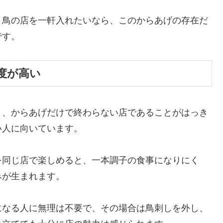
、鳥の店を一軒入れたいなら、このからあげの存在だ
です。
度が高い
り、からあげだけで終わらない店であることがはっき
い人に向いています。
を同じ店で楽しめると、一本調子の食事になりにく
みが生まれます。
になる人に無理は不要で、その場合は鳥刺しを外し、