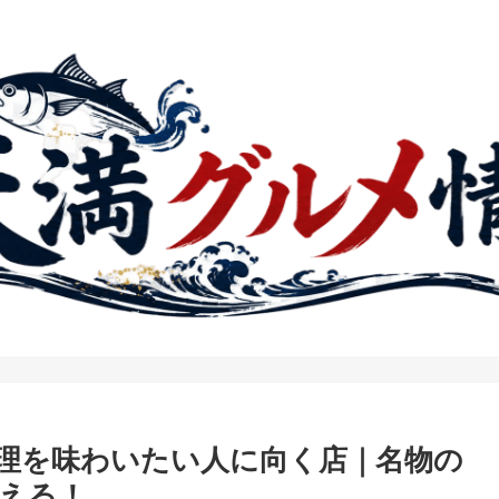
理を味わいたい人に向く店｜名物の
える！