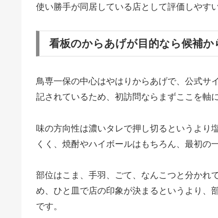
使い勝手が同居している店として評価しやす
看板のからあげが目的なら候補か
鳥専一保の中心はやはりからあげで、公式サ
記されているため、初訪問ならまずここを軸
味の方向性は濃いタレで押し切るというより
くく、焼酎やハイボールはもちろん、最初の
部位はこま、手羽、ごて、なんこつと分かれ
め、ひと皿で店の印象が決まるというより、
です。