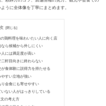
徴、頼み方のコツ、店舗情報の見方、観光や会食での
いように全体像を丁寧にまとめます。
次
舗の鶏料理を味わいたい人に向く店
的なら候補から外しにくい
い人には満足度が高い
で二軒目向きに終わらない
史が食体験に説得力を持たせる
みやすい立地が強い
あり会食にも寄せやすい
ていない人がはっきりしている
注文の考え方