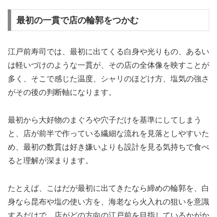
最初の一貫で店の輪郭をつかむ
江戸前寿司では、最初に出てくる白身や光りもの、あるい
は軽いづけのような一貫が、その店の全体像を映すことが
多く、そこで感じた温度、シャリのほどけ方、塩気の強さ
がその後の判断軸になります。
最初から大好物のまぐろや穴子だけを基準にしてしまう
と、店が前半で作っている繊細な流れを見落としやすいた
め、最初の数貫は好き嫌いよりも設計を見る気持ちで食べ
ると理解が深まります。
たとえば、こはだが最初に出てきたなら締めの輪郭を、白
身なら昆布や塩の使い方を、海老なら火入れの狙いを意識
するだけで、店がどの方向の江戸前を目指しているかがか