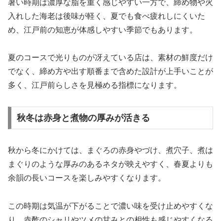
暑い時期は濃厚な脂を重く感じやすい一方で、締め物や火
入れした海老は後味が軽く、夏でも食べ疲れしにくいた
め、江戸前の知恵が体感しやすい季節でもあります。
夏のコースで光りものが冴えている店は、素材の鮮度だけ
でなく、締め方や出す順番まで含めた設計が上手いことが
多く、江戸前らしさを見極める指標になります。
秋冬は赤身と煮物の厚みが活きる
秋から冬にかけては、まぐろの赤身やづけ、煮穴子、煮は
まぐりのような厚みのあるネタが映えやすく、春夏よりも
余韻の長いコースを楽しみやすくなります。
この時期は気温が下がることで濃い味を受け止めやすくな
り、赤酢のシャリやツメの甘みとの相性も感じやすくなる