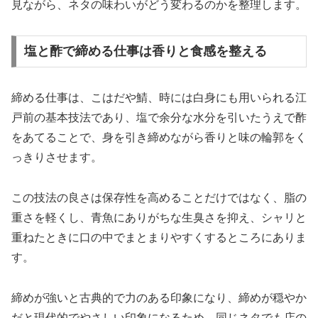
見ながら、ネタの味わいがどう変わるのかを整理します。
塩と酢で締める仕事は香りと食感を整える
締める仕事は、こはだや鯖、時には白身にも用いられる江
戸前の基本技法であり、塩で余分な水分を引いたうえで酢
をあてることで、身を引き締めながら香りと味の輪郭をく
っきりさせます。
この技法の良さは保存性を高めることだけではなく、脂の
重さを軽くし、青魚にありがちな生臭さを抑え、シャリと
重ねたときに口の中でまとまりやすくするところにありま
す。
締めが強いと古典的で力のある印象になり、締めが穏やか
だと現代的でやさしい印象になるため、同じネタでも店の