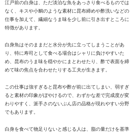
江戸前の白身は、ただ淡泊な魚をあっさり食べるものでは
なく、キスや小鯛のような素材に昆布締めや酢洗いなどの
仕事を加えて、繊細なうま味を少し前に引き出すところに
特徴があります。
白身魚はそのままだと水分が先に立ってしまうことがあ
り、特に寿司として食べる場合はシャリに負けやすいた
め、昆布のうま味を穏やかにまとわせたり、酢で表面を締
めて味の焦点を合わせたりする工夫が生きます。
この仕事は強すぎると昆布や酢が前に出てしまい、弱すぎ
ると素材の印象がぼやけるので、わずかな差で完成度が変
わりやすく、派手さのないぶん店の品格が現れやすい分野
でもあります。
白身を食べて物足りないと感じる人は、脂の量だけを基準