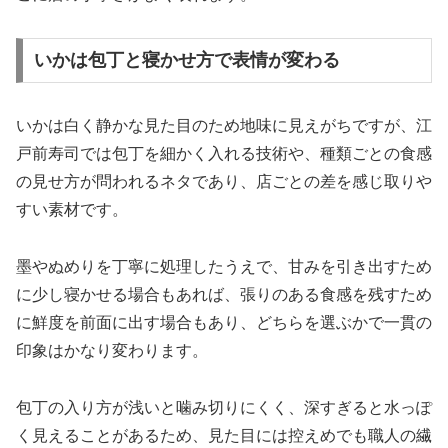
いかは包丁と寝かせ方で表情が変わる
いかは白く静かな見た目のため地味に見えがちですが、江
戸前寿司では包丁を細かく入れる技術や、種類ごとの食感
の見せ方が問われるネタであり、店ごとの差を感じ取りや
すい素材です。
墨やぬめりを丁寧に処理したうえで、甘みを引き出すため
に少し寝かせる場合もあれば、張りのある食感を残すため
に鮮度を前面に出す場合もあり、どちらを選ぶかで一貫の
印象はかなり変わります。
包丁の入り方が浅いと噛み切りにくく、深すぎると水っぽ
く見えることがあるため、見た目には控えめでも職人の繊