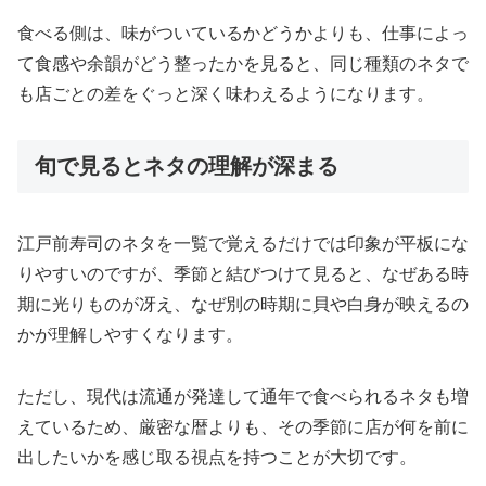
食べる側は、味がついているかどうかよりも、仕事によっ
て食感や余韻がどう整ったかを見ると、同じ種類のネタで
も店ごとの差をぐっと深く味わえるようになります。
旬で見るとネタの理解が深まる
江戸前寿司のネタを一覧で覚えるだけでは印象が平板にな
りやすいのですが、季節と結びつけて見ると、なぜある時
期に光りものが冴え、なぜ別の時期に貝や白身が映えるの
かが理解しやすくなります。
ただし、現代は流通が発達して通年で食べられるネタも増
えているため、厳密な暦よりも、その季節に店が何を前に
出したいかを感じ取る視点を持つことが大切です。