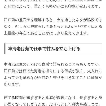
たせ方によって、重たくも軽やかにも印象が変わります。
江戸前の煮穴子を理解すると、火を通したネタが脇役では
なく、むしろ江戸前らしさをもっともわかりやすく伝える
主役級の存在であることがはっきり見えてきます。
車海老は茹で仕事で甘みを立ち上げる
車海老は生のとろける食感で語られることもありますが、
江戸前では茹でた海老を握りにする伝統が強く、火入れに
よって身を締めながら甘みと香りを引き出すことに価値が
あります。
茹でる時間が短すぎると食感が曖昧になり、長すぎると身
が固くなってしまうため、ぷりっとした弾力を残しつつ、