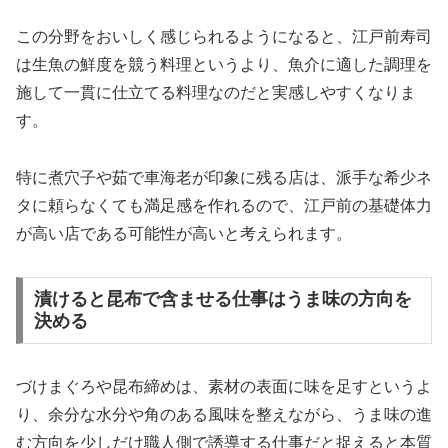
この分野をおいしく感じられるようになると、江戸前寿司
は生魚の鮮度を競う料理というより、魚介に適した調理を
施して一貫に仕立てる料理なのだと実感しやすくなりま
す。
特に煮穴子や茹で車海老が印象に残る店は、派手な希少ネ
タに頼らなくても満足感を作れるので、江戸前の基礎体力
が高い店である可能性が高いと考えられます。
漬けると昆布で含ませる仕事はうま味の方向を
決める
づけまぐろや昆布締めは、素材の表面に味を足すというよ
り、余分な水分や角のある風味を整えながら、うま味の進
む方向を少しだけ職人側で誘導する仕事だと捉えると本質