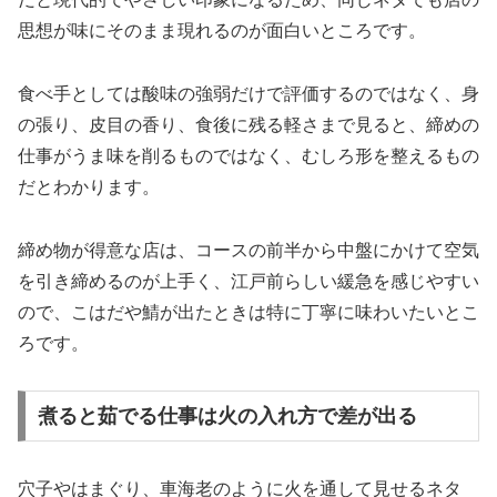
思想が味にそのまま現れるのが面白いところです。
食べ手としては酸味の強弱だけで評価するのではなく、身
の張り、皮目の香り、食後に残る軽さまで見ると、締めの
仕事がうま味を削るものではなく、むしろ形を整えるもの
だとわかります。
締め物が得意な店は、コースの前半から中盤にかけて空気
を引き締めるのが上手く、江戸前らしい緩急を感じやすい
ので、こはだや鯖が出たときは特に丁寧に味わいたいとこ
ろです。
煮ると茹でる仕事は火の入れ方で差が出る
穴子やはまぐり、車海老のように火を通して見せるネタ