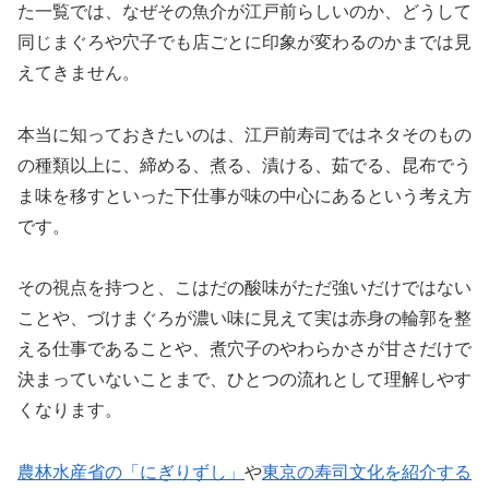
た一覧では、なぜその魚介が江戸前らしいのか、どうして
同じまぐろや穴子でも店ごとに印象が変わるのかまでは見
えてきません。
本当に知っておきたいのは、江戸前寿司ではネタそのもの
の種類以上に、締める、煮る、漬ける、茹でる、昆布でう
ま味を移すといった下仕事が味の中心にあるという考え方
です。
その視点を持つと、こはだの酸味がただ強いだけではない
ことや、づけまぐろが濃い味に見えて実は赤身の輪郭を整
える仕事であることや、煮穴子のやわらかさが甘さだけで
決まっていないことまで、ひとつの流れとして理解しやす
くなります。
農林水産省の「にぎりずし」
や
東京の寿司文化を紹介する