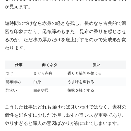
が見えます。
短時間のづけなら赤身の軽さを残し、長めなら古典的で濃
密な印象になり、昆布締めもまた、昆布の香りを感じさせ
るのか、ただ味の厚みだけを底上げするのかで完成形が変
わります。
仕事
向くネタ
狙い
づけ
まぐろ赤身
香りと輪郭を整える
昆布締め
白身
うま味を重ねる
酢洗い
白身や貝
後味を軽くする
こうした仕事はどれも強ければ良いわけではなく、素材の
個性を消さずに少しだけ押し出すバランスが重要であり、
やりすぎると職人の意図ばかりが前に出てしまいます。