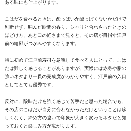
ある味にも仕上がります。
こはだを食べるときは、酸っぱいか酸っぱくないかだけで
判断せず、噛んだ瞬間の香り、シャリと合わさったときの
ほどけ方、あと口の軽さまで見ると、その店が目指す江戸
前の輪郭がつかみやすくなります。
特に初めて江戸前寿司を意識して食べる人にとって、こは
だは難しく感じることがありますが、実際には赤身や脂の
強いネタより一貫の完成度がわかりやすく、江戸前の入口
としてとても優秀です。
反対に、酸味だけを強く感じて苦手だと思った場合でも、
その店のこはだが自分に合わなかっただけということは珍
しくなく、締め方の違いで印象が大きく変わるネタだと知
っておくと楽しみ方が広がります。