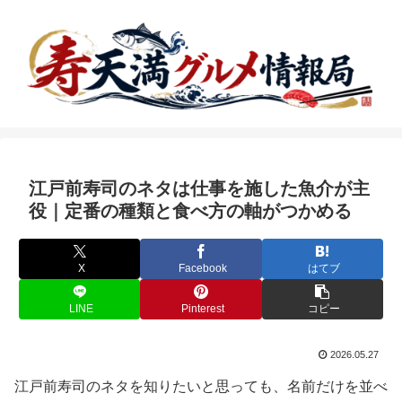
江戸前寿司のネタは仕事を施した魚介が主
役｜定番の種類と食べ方の軸がつかめる
X
Facebook
はてブ
LINE
Pinterest
コピー
2026.05.27
江戸前寿司のネタを知りたいと思っても、名前だけを並べ