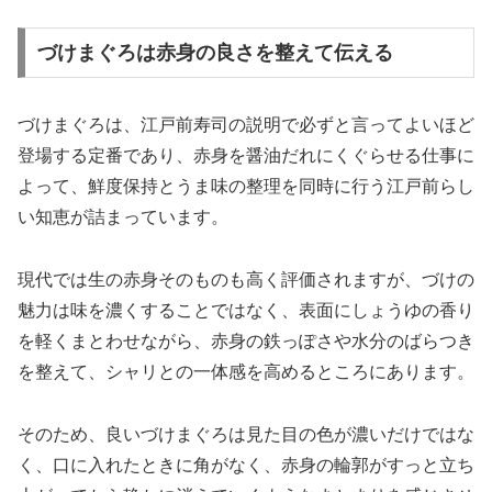
づけまぐろは赤身の良さを整えて伝える
づけまぐろは、江戸前寿司の説明で必ずと言ってよいほど
登場する定番であり、赤身を醤油だれにくぐらせる仕事に
よって、鮮度保持とうま味の整理を同時に行う江戸前らし
い知恵が詰まっています。
現代では生の赤身そのものも高く評価されますが、づけの
魅力は味を濃くすることではなく、表面にしょうゆの香り
を軽くまとわせながら、赤身の鉄っぽさや水分のばらつき
を整えて、シャリとの一体感を高めるところにあります。
そのため、良いづけまぐろは見た目の色が濃いだけではな
く、口に入れたときに角がなく、赤身の輪郭がすっと立ち