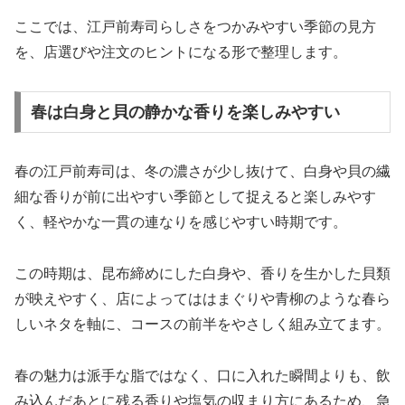
ここでは、江戸前寿司らしさをつかみやすい季節の見方
を、店選びや注文のヒントになる形で整理します。
春は白身と貝の静かな香りを楽しみやすい
春の江戸前寿司は、冬の濃さが少し抜けて、白身や貝の繊
細な香りが前に出やすい季節として捉えると楽しみやす
く、軽やかな一貫の連なりを感じやすい時期です。
この時期は、昆布締めにした白身や、香りを生かした貝類
が映えやすく、店によってははまぐりや青柳のような春ら
しいネタを軸に、コースの前半をやさしく組み立てます。
春の魅力は派手な脂ではなく、口に入れた瞬間よりも、飲
み込んだあとに残る香りや塩気の収まり方にあるため、急