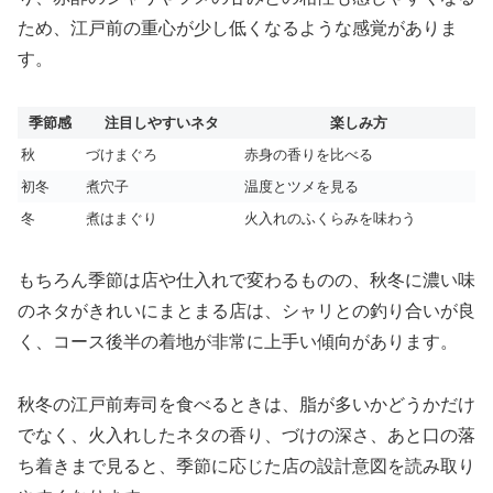
ため、江戸前の重心が少し低くなるような感覚がありま
す。
季節感
注目しやすいネタ
楽しみ方
秋
づけまぐろ
赤身の香りを比べる
初冬
煮穴子
温度とツメを見る
冬
煮はまぐり
火入れのふくらみを味わう
もちろん季節は店や仕入れで変わるものの、秋冬に濃い味
のネタがきれいにまとまる店は、シャリとの釣り合いが良
く、コース後半の着地が非常に上手い傾向があります。
秋冬の江戸前寿司を食べるときは、脂が多いかどうかだけ
でなく、火入れしたネタの香り、づけの深さ、あと口の落
ち着きまで見ると、季節に応じた店の設計意図を読み取り