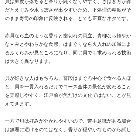
貝は鮮度が落ちると香りが鈍くなりやすく、さばき方が雑
だとえぐみや水っぽさが出やすいため、下処理の精度がそ
のまま寿司の印象に反映される、とても正直なネタです。
赤貝なら血のような香りと歯切れの両立、青柳なら軽やか
な甘みとやわらかな食感、はまぐりなら火入れの加減によ
るふくらみが見どころになり、同じ貝でも求められる技術
は大きく異なります。
貝が好きな人はもちろん、普段はまぐろ中心で食べる人ほ
ど、貝を一貫入れるだけでコース全体の景色が変わること
を実感しやすく、江戸前が魚だけの文化ではないことが見
えてきます。
一方で貝は好みが分かれやすいので、苦手意識がある場合
は無理に避けるのではなく、香りが穏やかなものから試し