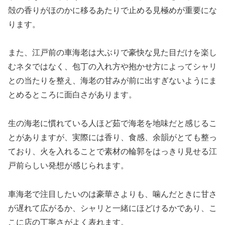
殻の香りがほのかに移るあたりで止める見極めが重要にな
ります。
また、江戸前の車海老は大ぶりで豪快な見た目だけを楽し
むネタではなく、包丁の入れ方や抱かせ方によってシャリ
との当たりを整え、海老の甘みが前に出すぎないようにま
とめるところに面白さがあります。
生の海老に慣れている人ほど茹で海老を地味だと感じるこ
とがありますが、実際には香り、食感、余韻がとても整っ
ており、火を入れることで素材の輪郭をはっきり見せる江
戸前らしい発想が感じられます。
車海老で注目したいのは豪華さよりも、噛んだときに甘さ
が遅れて広がるか、シャリと一緒にほどけるかであり、こ
こに店の丁寧さがよく表れます。