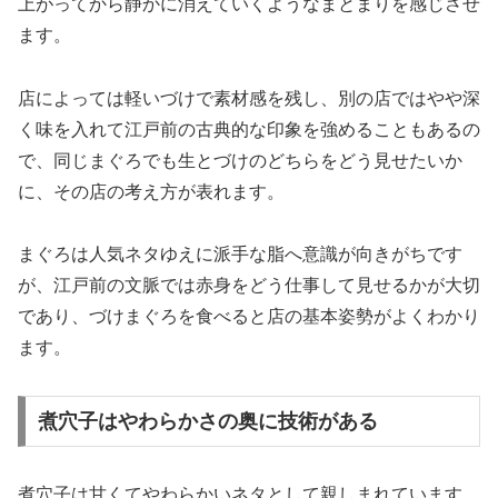
上がってから静かに消えていくようなまとまりを感じさせ
ます。
店によっては軽いづけで素材感を残し、別の店ではやや深
く味を入れて江戸前の古典的な印象を強めることもあるの
で、同じまぐろでも生とづけのどちらをどう見せたいか
に、その店の考え方が表れます。
まぐろは人気ネタゆえに派手な脂へ意識が向きがちです
が、江戸前の文脈では赤身をどう仕事して見せるかが大切
であり、づけまぐろを食べると店の基本姿勢がよくわかり
ます。
煮穴子はやわらかさの奥に技術がある
煮穴子は甘くてやわらかいネタとして親しまれています