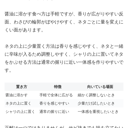
醤油に溶かす食べ方は手軽ですが、香りが広がりやすい反
面、わさびの輪郭がぼやけやすく、ネタごとに量を変えに
くい面があります。
ネタの上に少量置く方法は香りを感じやすく、ネタと一緒
に辛味が入るため調整しやすく、シャリの上に置いてネタ
をかぶせる方法は通常の握りに近い一体感を作りやすいで
す。
置き方
特徴
向いている場面
醤油に溶かす
手軽で全体に広がる
細かく調整しないとき
ネタの上に置く
香りを感じやすい
少量だけ試したいとき
シャリの上に置く
通常の握りに近い
一体感を重視したいとき
正解は一つではありませんが、サビ抜きでも味を立てたい