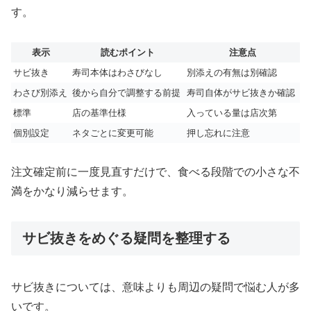
す。
表示
読むポイント
注意点
サビ抜き
寿司本体はわさびなし
別添えの有無は別確認
わさび別添え
後から自分で調整する前提
寿司自体がサビ抜きか確認
標準
店の基準仕様
入っている量は店次第
個別設定
ネタごとに変更可能
押し忘れに注意
注文確定前に一度見直すだけで、食べる段階での小さな不
満をかなり減らせます。
サビ抜きをめぐる疑問を整理する
サビ抜きについては、意味よりも周辺の疑問で悩む人が多
いです。