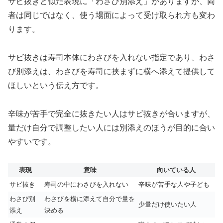
サビ抜きと似た表現に「わさび別添え」がありますが、両
者は同じではなく、使う場面によって受け取られ方も変わ
ります。
サビ抜きは寿司本体にわさびを入れない指定であり、わさ
び別添えは、わさびを寿司に挟まずに横へ添えて提供して
ほしいという伝え方です。
辛味が苦手で完全に抜きたい人はサビ抜きが合いますが、
量だけ自分で調整したい人には別添えのほうが目的に合い
やすいです。
表現
意味
向いている人
サビ抜き
寿司の中にわさびを入れない
辛味が苦手な人や子ども
わさび別
わさびを横に添えて自分で量を
少量だけ使いたい人
添え
決める