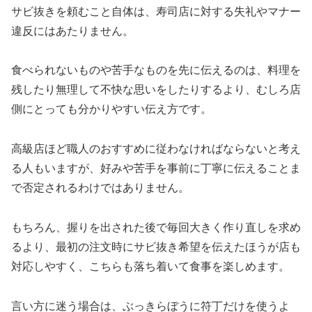
サビ抜きを頼むこと自体は、寿司店に対する失礼やマナー
違反にはあたりません。
食べられないものや苦手なものを先に伝えるのは、料理を
残したり無理して不快な思いをしたりするより、むしろ店
側にとっても分かりやすい伝え方です。
高級店ほど職人のおすすめに従わなければならないと考え
る人もいますが、好みや苦手を事前に丁寧に伝えることま
で否定されるわけではありません。
もちろん、握りを出された後で毎回大きく作り直しを求め
るより、最初の注文時にサビ抜き希望を伝えたほうが店も
対応しやすく、こちらも落ち着いて食事を楽しめます。
言い方に迷う場合は、ぶっきらぼうに符丁だけを使うよ