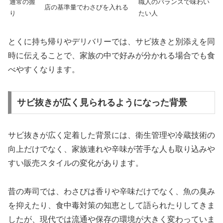
通常の握
職人のバランスで味わい
店の基準量でわさびを入れる
り
たい人
とくに持ち帰りやデリバリーでは、サビ抜きと別添えを同
時に伝えることで、家族の中で好みが分かれる場合でも食
べやすくなります。
サビ抜きが広く見られるようになった背景
サビ抜きが広く定着した背景には、衛生管理や冷蔵技術の
向上だけでなく、家族連れや辛味が苦手な人も取り込みや
すい販売スタイルの変化があります。
昔の寿司では、わさびは香りや辛味だけでなく、魚の臭み
を抑えたり、食中毒対策の知恵として語られたりしてきま
したが、現代では流通や保存の環境が大きく変わっていま