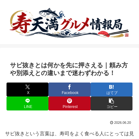
サビ抜きとは何かを先に押さえる｜頼み方
や別添えとの違いまで迷わずわかる！
X
Facebook
はてブ
LINE
Pinterest
コピー
2026.06.20
サビ抜きという言葉は、寿司をよく食べる人にとっては見