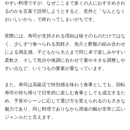
やすい料理ですが、なぜここまで多くの人におすすめされ
るのかを言葉で説明しようとすると、意外と「なんとなく
おいしいから」で終わってしまいがちです。
実際には、寿司が支持される理由は味そのものだけではな
く、少しずつ食べられる気軽さ、魚介と酢飯の組み合わせ
による満足感、子どもから大人まで同じ卓で楽しみやすい
柔軟さ、そして気分や体調に合わせて量やネタを調整しや
すい点など、いくつもの要素が重なっています。
また、寿司は高級店で特別感を味わう食事としても、回転
寿司や持ち帰りで日常的に楽しむ食事としても成立するた
め、予算やシーンに応じて選び方を変えられるのも大きな
魅力であり、同じ料理でありながら用途の幅が非常に広い
ジャンルだと言えます。