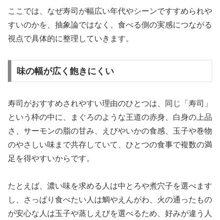
ここでは、なぜ寿司が幅広い年代やシーンですすめられや
すいのかを、抽象論ではなく、食べる側の実感につながる
視点で具体的に整理していきます。
味の幅が広く飽きにくい
寿司がおすすめされやすい理由のひとつは、同じ「寿司」
という枠の中に、まぐろのような王道の赤身、白身の上品
さ、サーモンの脂の甘み、えびやいかの食感、玉子や巻物
のやさしい味まで共存していて、ひとつの食事で複数の満
足を得やすいからです。
たとえば、濃い味を求める人は中とろや煮穴子を選べます
し、さっぱり食べたい人は鯛やえんがわ、火の通ったもの
が安心な人は玉子や蒸しえびを選べるため、好みが違う人