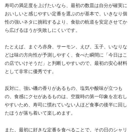
寿司の満足度を上げたいなら、最初の数皿は自分が確実に
おいしいと感じやすい定番を選ぶのが基本で、いきなり個
性の強いネタに挑戦するより、食欲の軌道を安定させてか
ら広げるほうが失敗しにくいです。
たとえば、まぐろ赤身、サーモン、えび、玉子、いなりな
どは味の方向性が予測しやすく、食べた瞬間に「今日はこ
の店でいけそうだ」と判断しやすいので、最初の安心材料
として非常に優秀です。
反対に、強い磯の香りがあるもの、塩気や酸味が立つも
の、食感にクセがあるものは、空腹時の第一印象を左右し
やすいため、寿司に慣れていない人ほど食事の後半に回し
たほうが落ち着いて楽しめます。
また、最初に好きな定番を食べることで、その日のシャリ