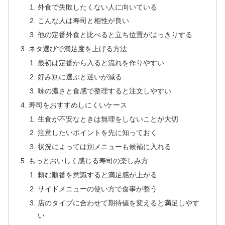
外食で失敗したくない人に向いている
こんな人は寿司と相性が良い
他の定番外食と比べると立ち位置がはっきりする
ネタ選びで満足度を上げる方法
最初は定番から入ると流れを作りやすい
好み別に選ぶと迷いが減る
味の濃さと食感で整理すると注文しやすい
寿司をおすすめしにくいケース
生食が不安なときは無理をしないことが大切
注意したいポイントを先に知っておく
状況によっては別メニューも候補に入れる
もっとおいしく感じる寿司の楽しみ方
頼む順番を意識すると満足感が上がる
サイドメニューの使い方で食事が整う
店のタイプに合わせて期待値を変えると満足しやす
い