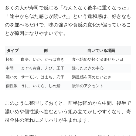
多くの人が寿司で感じる「なんとなく後半に重くなった」
「途中から似た感じが続いた」という違和感は、好きなも
のを並べるだけで、味の強さや食感の変化が偏っているこ
とが原因になりやすいです。
タイプ
例
向いている場面
軽め
白身、いか、かっぱ巻き
食べ始めや軽く済ませたい日
中間
まぐろ赤身、えび、玉子
迷ったときの中心
濃いめ
サーモン、はまち、穴子
満足感を高めたいとき
個性派
うに、いくら、しめ鯖
後半のアクセント
このように整理しておくと、前半は軽めから中間、後半で
濃いめや個性派へ進むという組み立てがしやすくなり、寿
司全体の流れにメリハリが生まれます。