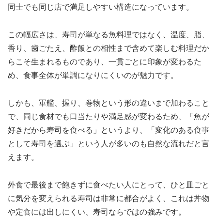
同士でも同じ店で満足しやすい構造になっています。
この幅広さは、寿司が単なる魚料理ではなく、温度、脂、
香り、歯ごたえ、酢飯との相性まで含めて楽しむ料理だか
らこそ生まれるものであり、一貫ごとに印象が変わるた
め、食事全体が単調になりにくいのが魅力です。
しかも、軍艦、握り、巻物という形の違いまで加わること
で、同じ食材でも口当たりや満足感が変わるため、「魚が
好きだから寿司を食べる」というより、「変化のある食事
として寿司を選ぶ」という人が多いのも自然な流れだと言
えます。
外食で最後まで飽きずに食べたい人にとって、ひと皿ごと
に気分を変えられる寿司は非常に都合がよく、これは丼物
や定食には出しにくい、寿司ならではの強みです。