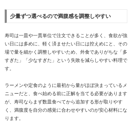
少量ずつ選べるので満腹感を調整しやすい
寿司は一皿や一貫単位で注文できることが多く、食欲が強
い日には多めに、軽く済ませたい日には控えめにと、その
場で量を細かく調整しやすいため、外食でありがちな「多
すぎた」「少なすぎた」という失敗を減らしやすい料理で
す。
ラーメンや定食のように最初から量がほぼ決まっているメ
ニューだと、食べ始める前に正解を当てる必要があります
が、寿司ならまず数皿食べてから追加する形が取りやす
く、満腹度を自分の感覚に合わせやすいのが安心材料にな
ります。