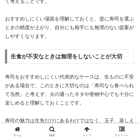
て考えることです。
おすすめしにくい場面を理解しておくと、逆に寿司を選ぶ
ときの精度が上がり、自分にも相手にも無理のない提案が
しやすくなります。
生食が不安なときは無理をしないことが大切
寿司をおすすめしにくい代表的なケースは、生ものに不安
がある場合で、このときに大切なのは「寿司なら食べられ
て当然」と考えず、火の通ったネタや巻物中心でも十分に
楽しめると理解しておくことです。
寿司の魅力は生魚だけにあるわけではなく、玉子、蒸しえ
び、穴子、いなり、納豆巻き、かっぱ巻きなど、生食に抵
ホーム
検索
トップ
サイドバー
抗がある人でも入りやすい選択肢があるため、まずは安心