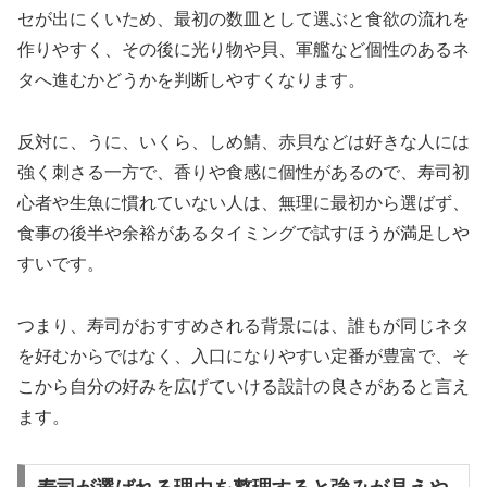
セが出にくいため、最初の数皿として選ぶと食欲の流れを
作りやすく、その後に光り物や貝、軍艦など個性のあるネ
タへ進むかどうかを判断しやすくなります。
反対に、うに、いくら、しめ鯖、赤貝などは好きな人には
強く刺さる一方で、香りや食感に個性があるので、寿司初
心者や生魚に慣れていない人は、無理に最初から選ばず、
食事の後半や余裕があるタイミングで試すほうが満足しや
すいです。
つまり、寿司がおすすめされる背景には、誰もが同じネタ
を好むからではなく、入口になりやすい定番が豊富で、そ
こから自分の好みを広げていける設計の良さがあると言え
ます。