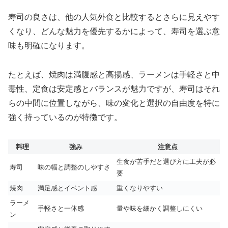
寿司の良さは、他の人気外食と比較するとさらに見えやす
くなり、どんな魅力を優先するかによって、寿司を選ぶ意
味も明確になります。
たとえば、焼肉は満腹感と高揚感、ラーメンは手軽さと中
毒性、定食は安定感とバランスが魅力ですが、寿司はそれ
らの中間に位置しながら、味の変化と選択の自由度を特に
強く持っているのが特徴です。
料理
強み
注意点
生食が苦手だと選び方に工夫が必
寿司
味の幅と調整のしやすさ
要
焼肉
満足感とイベント感
重くなりやすい
ラーメ
手軽さと一体感
量や味を細かく調整しにくい
ン