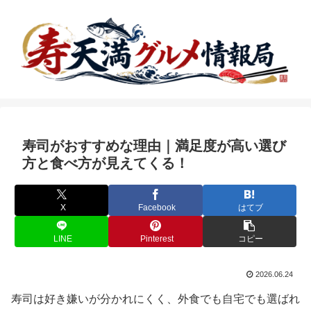
寿司がおすすめな理由｜満足度が高い選び
方と食べ方が見えてくる！
X
Facebook
はてブ
LINE
Pinterest
コピー
2026.06.24
寿司は好き嫌いが分かれにくく、外食でも自宅でも選ばれ