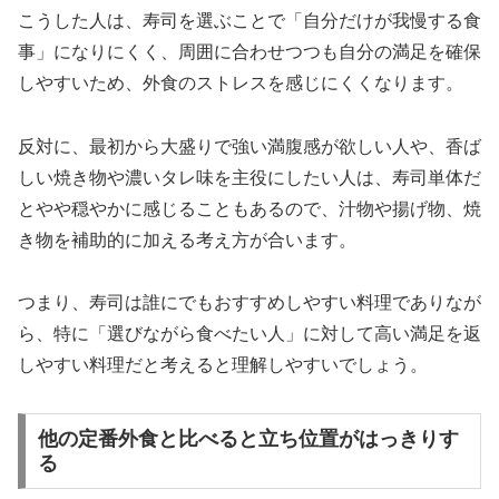
こうした人は、寿司を選ぶことで「自分だけが我慢する食
事」になりにくく、周囲に合わせつつも自分の満足を確保
しやすいため、外食のストレスを感じにくくなります。
反対に、最初から大盛りで強い満腹感が欲しい人や、香ば
しい焼き物や濃いタレ味を主役にしたい人は、寿司単体だ
とやや穏やかに感じることもあるので、汁物や揚げ物、焼
き物を補助的に加える考え方が合います。
つまり、寿司は誰にでもおすすめしやすい料理でありなが
ら、特に「選びながら食べたい人」に対して高い満足を返
しやすい料理だと考えると理解しやすいでしょう。
他の定番外食と比べると立ち位置がはっきりす
る