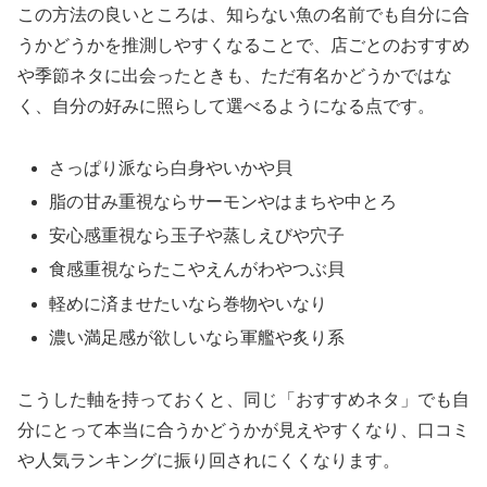
この方法の良いところは、知らない魚の名前でも自分に合
うかどうかを推測しやすくなることで、店ごとのおすすめ
や季節ネタに出会ったときも、ただ有名かどうかではな
く、自分の好みに照らして選べるようになる点です。
さっぱり派なら白身やいかや貝
脂の甘み重視ならサーモンやはまちや中とろ
安心感重視なら玉子や蒸しえびや穴子
食感重視ならたこやえんがわやつぶ貝
軽めに済ませたいなら巻物やいなり
濃い満足感が欲しいなら軍艦や炙り系
こうした軸を持っておくと、同じ「おすすめネタ」でも自
分にとって本当に合うかどうかが見えやすくなり、口コミ
や人気ランキングに振り回されにくくなります。