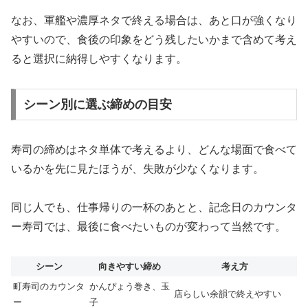
なお、軍艦や濃厚ネタで終える場合は、あと口が強くなり
やすいので、食後の印象をどう残したいかまで含めて考え
ると選択に納得しやすくなります。
シーン別に選ぶ締めの目安
寿司の締めはネタ単体で考えるより、どんな場面で食べて
いるかを先に見たほうが、失敗が少なくなります。
同じ人でも、仕事帰りの一杯のあとと、記念日のカウンタ
ー寿司では、最後に食べたいものが変わって当然です。
シーン
向きやすい締め
考え方
町寿司のカウンタ
かんぴょう巻き、玉
店らしい余韻で終えやすい
ー
子