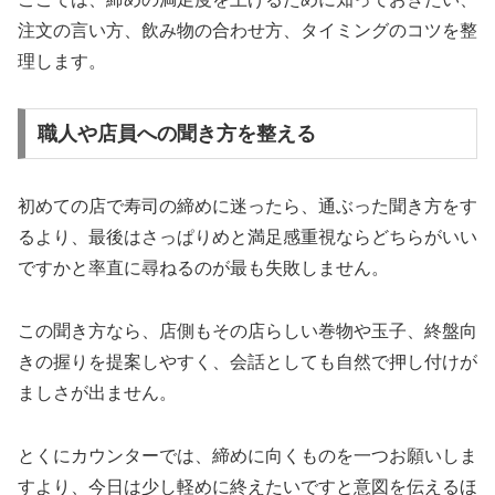
注文の言い方、飲み物の合わせ方、タイミングのコツを整
理します。
職人や店員への聞き方を整える
初めての店で寿司の締めに迷ったら、通ぶった聞き方をす
るより、最後はさっぱりめと満足感重視ならどちらがいい
ですかと率直に尋ねるのが最も失敗しません。
この聞き方なら、店側もその店らしい巻物や玉子、終盤向
きの握りを提案しやすく、会話としても自然で押し付けが
ましさが出ません。
とくにカウンターでは、締めに向くものを一つお願いしま
すより、今日は少し軽めに終えたいですと意図を伝えるほ