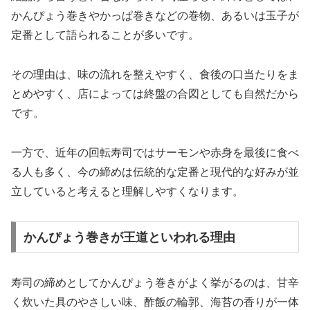
かんぴょう巻きやかっぱ巻きなどの巻物、あるいは玉子が
定番として語られることが多いです。
その理由は、味の流れを整えやすく、食後の口当たりをま
とめやすく、店によっては終盤の合図としても自然だから
です。
一方で、近年の回転寿司ではサーモンや赤身を最後に食べ
る人も多く、今の締めは伝統的な定番と現代的な好みが並
立していると考えると理解しやすくなります。
かんぴょう巻きが王道といわれる理由
寿司の締めとしてかんぴょう巻きがよく挙がるのは、甘辛
く炊いた具のやさしい味、酢飯の輪郭、海苔の香りが一体