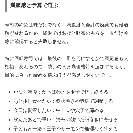
満腹感と予算で選ぶ
寿司の締めは味だけでなく、満腹度と会計の感覚でも最適
解が変わるため、終盤ではお腹と財布の両方を一度だけ冷
静に確認すると失敗しません。
特に回転寿司では、最後の一皿を何にするかで満足感も支
払額も変わるので、勢いのまま高価格帯を追加するより、
目的に合った締めを選ぶほうが満足しやすいです。
かなり満腹：かっぱ巻きや玉子で軽く終える
あと少し食べたい：鉄火巻きや赤身で調整する
今日は贅沢したい：中トロや穴子で締める
飲んだあとで重い：海苔の効いた細巻きに寄せる
子どもと一緒：玉子やサーモンで無理なく終える