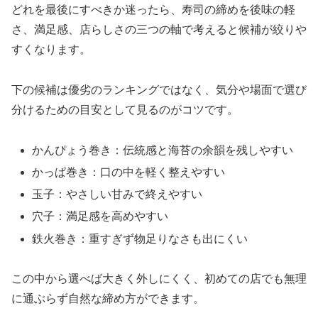
どれを最後にすべきか迷ったら、寿司の締めを後味の軽
さ、満足感、店らしさの三つの軸で考えると候補が絞りや
すくなります。
下の候補は優劣のランキングではなく、気分や場面で選び
分けるための目安として見るのがコツです。
かんぴょう巻き：伝統感と海苔の余韻を残しやすい
かっぱ巻き：口の中を軽く整えやすい
玉子：やさしい甘みで終えやすい
穴子：満足感を高めやすい
鉄火巻き：重すぎず物足りなさも出にくい
この中から選べば大きく外しにくく、初めての店でも無理
に通ぶらず自然な締め方ができます。