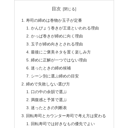
目次
寿司の締めは巻物か玉子が定番
かんぴょう巻きが王道といわれる理由
かっぱ巻きが締めに向く理由
玉子が締め向きとされる理由
最後にご褒美ネタを置く楽しみ方
締めに正解が一つではない理由
迷ったときの締め候補
シーン別に選ぶ締めの目安
締めで失敗しない選び方
口の中の余韻で選ぶ
満腹感と予算で選ぶ
迷ったときの判断表
回転寿司とカウンター寿司で考え方は変わる
回転寿司では好きなもの優先でよい