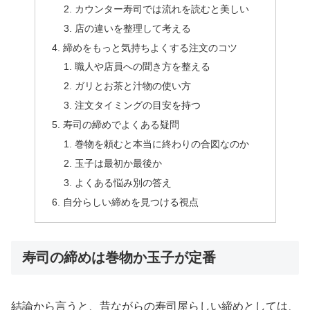
カウンター寿司では流れを読むと美しい
店の違いを整理して考える
締めをもっと気持ちよくする注文のコツ
職人や店員への聞き方を整える
ガリとお茶と汁物の使い方
注文タイミングの目安を持つ
寿司の締めでよくある疑問
巻物を頼むと本当に終わりの合図なのか
玉子は最初か最後か
よくある悩み別の答え
自分らしい締めを見つける視点
寿司の締めは巻物か玉子が定番
結論から言うと、昔ながらの寿司屋らしい締めとしては、