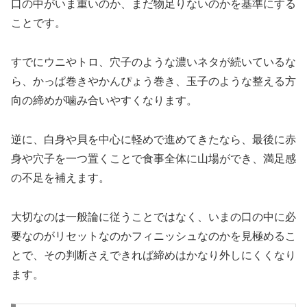
口の中がいま重いのか、まだ物足りないのかを基準にする
ことです。
すでにウニやトロ、穴子のような濃いネタが続いているな
ら、かっぱ巻きやかんぴょう巻き、玉子のような整える方
向の締めが噛み合いやすくなります。
逆に、白身や貝を中心に軽めで進めてきたなら、最後に赤
身や穴子を一つ置くことで食事全体に山場ができ、満足感
の不足を補えます。
大切なのは一般論に従うことではなく、いまの口の中に必
要なのがリセットなのかフィニッシュなのかを見極めるこ
とで、その判断さえできれば締めはかなり外しにくくなり
ます。