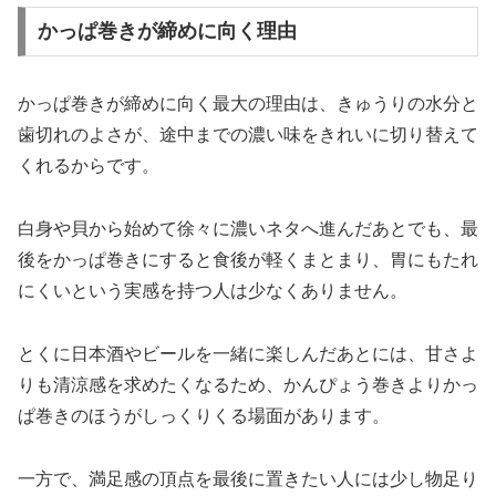
かっぱ巻きが締めに向く理由
かっぱ巻きが締めに向く最大の理由は、きゅうりの水分と
歯切れのよさが、途中までの濃い味をきれいに切り替えて
くれるからです。
白身や貝から始めて徐々に濃いネタへ進んだあとでも、最
後をかっぱ巻きにすると食後が軽くまとまり、胃にもたれ
にくいという実感を持つ人は少なくありません。
とくに日本酒やビールを一緒に楽しんだあとには、甘さよ
りも清涼感を求めたくなるため、かんぴょう巻きよりかっ
ぱ巻きのほうがしっくりくる場面があります。
一方で、満足感の頂点を最後に置きたい人には少し物足り