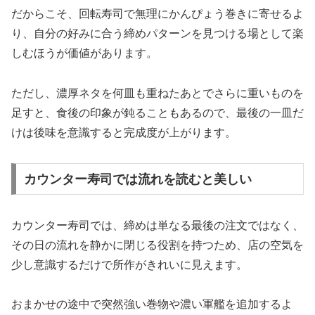
だからこそ、回転寿司で無理にかんぴょう巻きに寄せるよ
り、自分の好みに合う締めパターンを見つける場として楽
しむほうが価値があります。
ただし、濃厚ネタを何皿も重ねたあとでさらに重いものを
足すと、食後の印象が鈍ることもあるので、最後の一皿だ
けは後味を意識すると完成度が上がります。
カウンター寿司では流れを読むと美しい
カウンター寿司では、締めは単なる最後の注文ではなく、
その日の流れを静かに閉じる役割を持つため、店の空気を
少し意識するだけで所作がきれいに見えます。
おまかせの途中で突然強い巻物や濃い軍艦を追加するよ