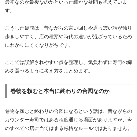
最初なのか最後なのかといった細かな疑問も抱えていま
す。
こうした疑問は、昔ながらの言い回しや通っぽい話が独り
歩きしやすく、店の種類や時代の違いが混ざっているため
にわかりにくくなりがちです。
ここでは誤解されやすい点を整理し、気負わずに寿司の締
めを選べるように考え方をまとめます。
巻物を頼むと本当に終わりの合図なのか
巻物を頼むと終わりの合図になるという話は、昔ながらの
カウンター寿司ではある程度通じる場面がありますが、今
のすべての店に当てはまる厳格なルールではありません。