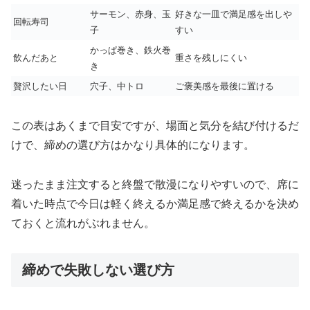
サーモン、赤身、玉
好きな一皿で満足感を出しや
回転寿司
子
すい
かっぱ巻き、鉄火巻
飲んだあと
重さを残しにくい
き
贅沢したい日
穴子、中トロ
ご褒美感を最後に置ける
この表はあくまで目安ですが、場面と気分を結び付けるだ
けで、締めの選び方はかなり具体的になります。
迷ったまま注文すると終盤で散漫になりやすいので、席に
着いた時点で今日は軽く終えるか満足感で終えるかを決め
ておくと流れがぶれません。
締めで失敗しない選び方