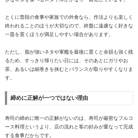
とくに普段の食事や家族での外食なら、作法よりも楽しく
終われることのほうが大切なので、終盤に遠慮なく好きな
一皿を置くほうが満足しやすい場合があります。
ただし、脂が強いネタや軍艦を最後に置くと余韻も強く残
るため、すっきり帰りたい日には、そのあとにガリやお
茶、あるいは細巻きを挟むとバランスが取りやすくなりま
す。
締めに正解が一つではない理由
寿司の締めに唯一の正解がないのは、寿司が厳密なフルコ
ース料理というより、店の流れと客の好みが重なって完成
する食事だからです。