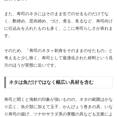
また、寿司のネタにはそのまま生でのせるものだけでな
く、酢締め、昆布締め、づけ、煮る、炙るなど、寿司向け
に仕込みを入れたものも多く、ここに寿司らしさが表れま
す。
そのため、「寿司のネタ＝刺身をそのままのせたもの」と
考えると少し狭く、寿司として最適化された材料という見
方のほうが実態に近いです。
ネタは魚だけではなく幅広い具材を含む
寿司と聞くと海鮮の印象が強いものの、ネタの範囲はかな
り広く、魚介類に加えて玉子、かんぴょう巻きの具、いな
り寿司の揚げ、ツナやサラダ系の軍艦の具なども文脈によ