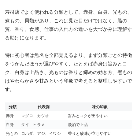
寿司店でよく使われる分類として、赤身、白身、光もの、
煮もの、貝類があり、これは見た目だけではなく、脂の
質、香り、食感、仕事の入れ方の違いを大づかみに理解す
る助けになります。
特に初心者は魚名を全部覚えるより、まず分類ごとの特徴
をつかんだほうが選びやすく、たとえば赤身は旨みとコ
ク、白身は上品さ、光ものは香りと締めの効き方、煮もの
はやわらかさや甘みという印象で考えると整理しやすいで
す。
分類
代表例
味の印象
赤身
マグロ、カツオ
旨みとコクが出やすい
白身
タイ、ヒラメ
淡泊で上品
光もの
コハダ、アジ、イワシ
香りと酸味が立ちやすい