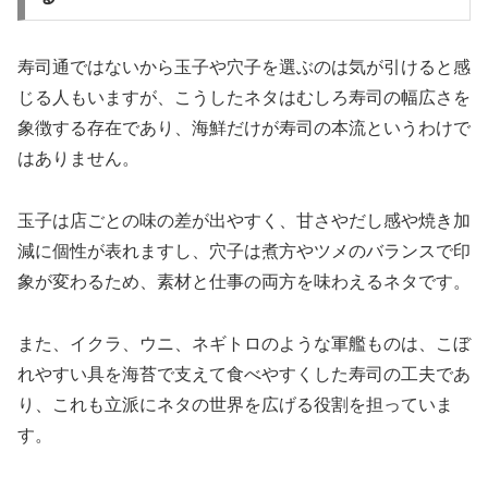
寿司通ではないから玉子や穴子を選ぶのは気が引けると感
じる人もいますが、こうしたネタはむしろ寿司の幅広さを
象徴する存在であり、海鮮だけが寿司の本流というわけで
はありません。
玉子は店ごとの味の差が出やすく、甘さやだし感や焼き加
減に個性が表れますし、穴子は煮方やツメのバランスで印
象が変わるため、素材と仕事の両方を味わえるネタです。
また、イクラ、ウニ、ネギトロのような軍艦ものは、こぼ
れやすい具を海苔で支えて食べやすくした寿司の工夫であ
り、これも立派にネタの世界を広げる役割を担っていま
す。