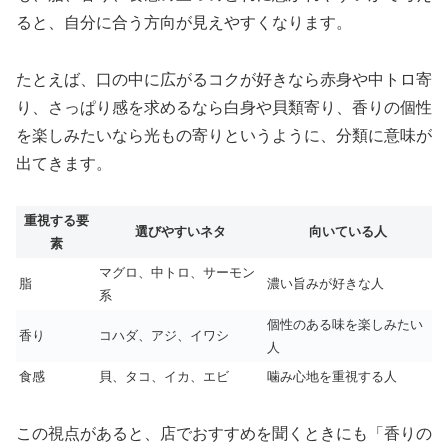
ると、自分に合う方向が見えやすくなります。
たとえば、口の中に広がるコクが好きなら赤身や中トロ寄
り、さっぱり感を求めるなら白身や貝類寄り、香りの個性
を楽しみたいなら光もの寄りというように、分類に意味が
出てきます。
重視する要
選びやすいネタ
向いている人
素
マグロ、中トロ、サーモン
脂
濃い旨みが好きな人
系
個性のある味を楽しみたい
香り
コハダ、アジ、イワシ
人
食感
貝、タコ、イカ、エビ
噛み心地を重視する人
この視点があると、店でおすすめを聞くときにも「香りの