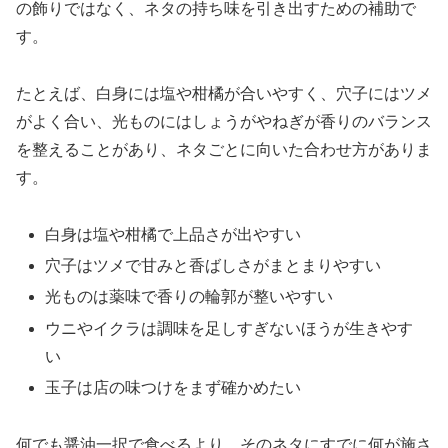
の飾りではなく、ネタの持ち味を引き出すための補助で
す。
たとえば、白身には塩や柑橘が合いやすく、穴子にはツメ
がよく合い、光ものにはしょうがやねぎが香りのバランス
を整えることがあり、ネタごとに向いた合わせ方がありま
す。
白身は塩や柑橘で上品さが出やすい
穴子はツメで甘みと香ばしさがまとまりやすい
光ものは薬味で香りの輪郭が整いやすい
ウニやイクラは調味を足しすぎないほうが生きやす
い
玉子は店の味つけをまず確かめたい
何でも醤油一択で食べるより、そのネタにすでに何が施さ