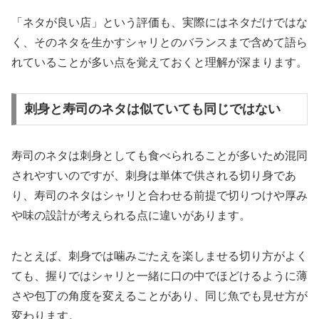
「ネタが良い店」という評価も、実際にはネタだけではな
く、そのネタを生かすシャリとのバランスまで含めて語ら
れていることが多い点を覚えておくと理解が深まります。
刺身と寿司のネタは似ていても同じではない
寿司のネタは刺身としても食べられることが多いため混同
されやすいのですが、刺身は単体で供される切り身であ
り、寿司のネタはシャリと合わせる前提で切りつけや厚み
や味の設計が考えられる点に違いがあります。
たとえば、刺身では噛みごたえを楽しませる切り方がよく
ても、握りではシャリと一緒に口の中でほどけるように薄
さや包丁の角度を変えることがあり、同じ魚でも見せ方が
変わります。