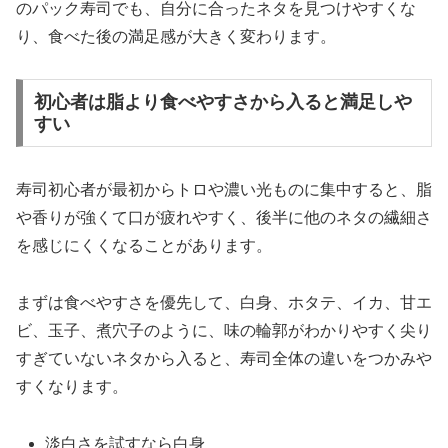
のパック寿司でも、自分に合ったネタを見つけやすくな
り、食べた後の満足感が大きく変わります。
初心者は脂より食べやすさから入ると満足しや
すい
寿司初心者が最初からトロや濃い光ものに集中すると、脂
や香りが強くて口が疲れやすく、後半に他のネタの繊細さ
を感じにくくなることがあります。
まずは食べやすさを優先して、白身、ホタテ、イカ、甘エ
ビ、玉子、煮穴子のように、味の輪郭がわかりやすく尖り
すぎていないネタから入ると、寿司全体の違いをつかみや
すくなります。
淡白さを試すなら白身