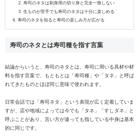
寿司のネタは刺身用の切り身と完全一致しない
生ものが苦手でも寿司のネタは十分に楽しめる
寿司のネタを知ると寿司の楽しみ方が広がる
寿司のネタとは寿司種を指す言葉
結論からいうと、寿司のネタとは、寿司に用いる具材や材
料を指す言葉で、もともとは「寿司種」や「タネ」と呼ば
れてきたものとほぼ同じ意味で使われます。
日常会話では「寿司ネタ」という表現が広く定着していま
すが、店や地域によっては今でも「タネ」「すしダネ」と
呼ぶことがあり、言い方が違っても指している中身は基本
的に同じです。