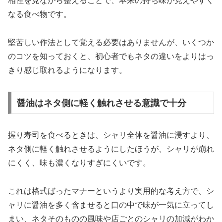
相性を見ながら整えることで、本来の持ち味が見えやすく
なる食べ物です。
堅苦しい作法として覚える必要はありませんが、いくつか
のコツを知っておくと、初心者でもネタの違いをよりはっ
きり感じ取れるようになります。
醤油はネタ側に軽く触れさせる意識で十分
握り寿司を食べるときは、シャリ全体を醤油に浸すより、
ネタ側に軽く触れさせるようにしたほうが、シャリが崩れ
にくく、味も濃くなりすぎにくいです。
これは格式ばったマナーというより実用的な考え方で、シ
ャリに醤油を多く含ませると口の中で味が一気に立ってし
まい、ネタそのものの風味や店ごとのシャリの加減がわか