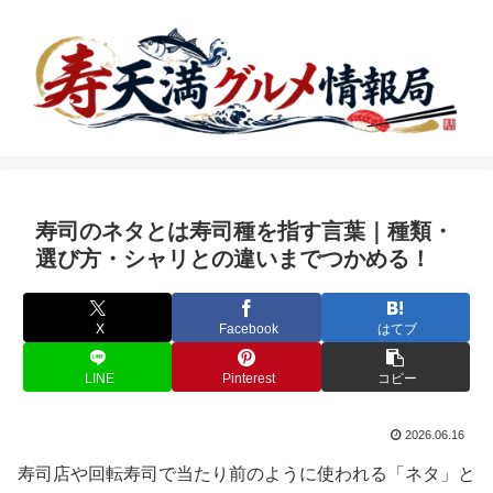
寿司のネタとは寿司種を指す言葉｜種類・
選び方・シャリとの違いまでつかめる！
X
Facebook
はてブ
LINE
Pinterest
コピー
2026.06.16
寿司店や回転寿司で当たり前のように使われる「ネタ」と