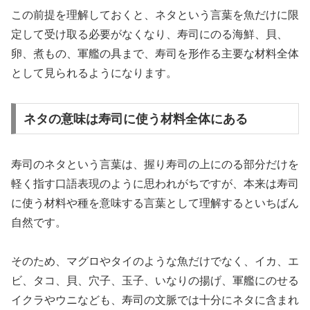
この前提を理解しておくと、ネタという言葉を魚だけに限
定して受け取る必要がなくなり、寿司にのる海鮮、貝、
卵、煮もの、軍艦の具まで、寿司を形作る主要な材料全体
として見られるようになります。
ネタの意味は寿司に使う材料全体にある
寿司のネタという言葉は、握り寿司の上にのる部分だけを
軽く指す口語表現のように思われがちですが、本来は寿司
に使う材料や種を意味する言葉として理解するといちばん
自然です。
そのため、マグロやタイのような魚だけでなく、イカ、エ
ビ、タコ、貝、穴子、玉子、いなりの揚げ、軍艦にのせる
イクラやウニなども、寿司の文脈では十分にネタに含まれ