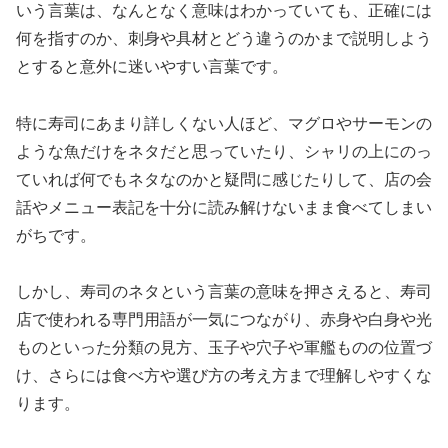
いう言葉は、なんとなく意味はわかっていても、正確には
何を指すのか、刺身や具材とどう違うのかまで説明しよう
とすると意外に迷いやすい言葉です。
特に寿司にあまり詳しくない人ほど、マグロやサーモンの
ような魚だけをネタだと思っていたり、シャリの上にのっ
ていれば何でもネタなのかと疑問に感じたりして、店の会
話やメニュー表記を十分に読み解けないまま食べてしまい
がちです。
しかし、寿司のネタという言葉の意味を押さえると、寿司
店で使われる専門用語が一気につながり、赤身や白身や光
ものといった分類の見方、玉子や穴子や軍艦ものの位置づ
け、さらには食べ方や選び方の考え方まで理解しやすくな
ります。