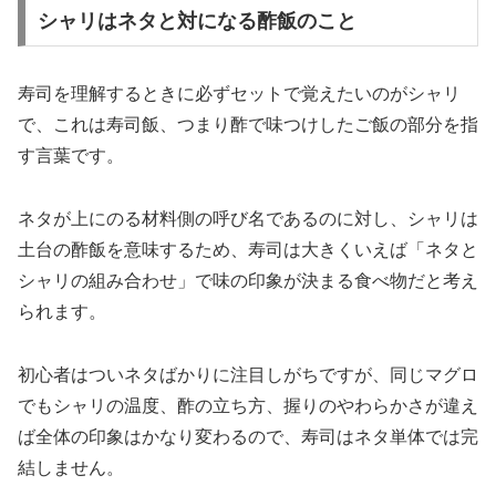
シャリはネタと対になる酢飯のこと
寿司を理解するときに必ずセットで覚えたいのがシャリ
で、これは寿司飯、つまり酢で味つけしたご飯の部分を指
す言葉です。
ネタが上にのる材料側の呼び名であるのに対し、シャリは
土台の酢飯を意味するため、寿司は大きくいえば「ネタと
シャリの組み合わせ」で味の印象が決まる食べ物だと考え
られます。
初心者はついネタばかりに注目しがちですが、同じマグロ
でもシャリの温度、酢の立ち方、握りのやわらかさが違え
ば全体の印象はかなり変わるので、寿司はネタ単体では完
結しません。