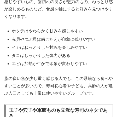
感じやすいもの、歯切れの良さが魅力のもの、ねっとり感
が楽しめるものなど、食感を軸にすると好みを見つけやす
くなります。
ホタテはやわらかく甘みを感じやすい
赤貝やつぶ貝は歯ごたえが印象に残りやすい
イカはねっとりした甘みを楽しみやすい
タコはしっかりした弾力がある
エビは加熱か生かで印象が変わりやすい
脂の多い魚が少し重く感じる人でも、この系統なら食べや
すいことが多いので、寿司初心者や子ども、高齢の人が選
ぶ入口としても非常に使いやすいグループです。
玉子や穴子や軍艦ものも立派な寿司のネタであ
る