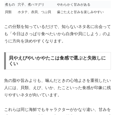
煮もの
穴子、煮ハマグリ
やわらかく甘みがある
貝類
ホタテ、赤貝、つぶ貝
歯ごたえと甘みを楽しみやすい
この分類を知っているだけで、知らないネタ名に出会って
も「今日はさっぱり食べたいから白身や貝にしよう」のよ
うに方向を決めやすくなります。
貝やえびやいかやたこは食感で選ぶと失敗しに
くい
魚の脂や旨みよりも、噛んだときの心地よさを重視したい
人には、貝類、えび、いか、たこといった食感が印象に残
りやすいネタが向いています。
これらは同じ海鮮でもキャラクターがかなり違い、甘みを