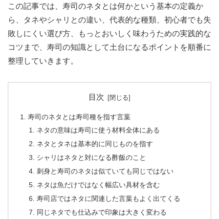
この記事では、寿司のネタとは何かという基本の定義か
ら、タネやシャリとの違い、代表的な種類、初心者でも失
敗しにくい選び方、もっとおいしく味わうための実践的な
コツまで、寿司の知識として土台になるポイントを順番に
整理していきます。
目次
寿司のネタとは寿司種を指す言葉
ネタの意味は寿司に使う材料全体にある
ネタとタネは基本的に同じものを指す
シャリはネタと対になる酢飯のこと
刺身と寿司のネタは似ていても同じではない
ネタは魚だけではなく幅広い具材を含む
寿司店ではネタに関連した言葉もよく出てくる
同じネタでも仕込みで印象は大きく変わる