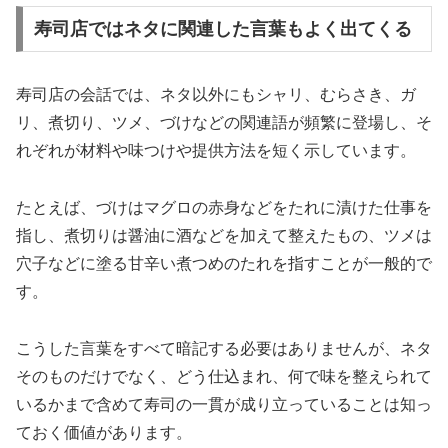
寿司店ではネタに関連した言葉もよく出てくる
寿司店の会話では、ネタ以外にもシャリ、むらさき、ガ
リ、煮切り、ツメ、づけなどの関連語が頻繁に登場し、そ
れぞれが材料や味つけや提供方法を短く示しています。
たとえば、づけはマグロの赤身などをたれに漬けた仕事を
指し、煮切りは醤油に酒などを加えて整えたもの、ツメは
穴子などに塗る甘辛い煮つめのたれを指すことが一般的で
す。
こうした言葉をすべて暗記する必要はありませんが、ネタ
そのものだけでなく、どう仕込まれ、何で味を整えられて
いるかまで含めて寿司の一貫が成り立っていることは知っ
ておく価値があります。